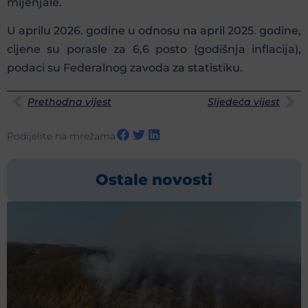
mijenjale.
U aprilu 2026. godine u odnosu na april 2025. godine,
cijene su porasle za 6,6 posto (godišnja inflacija),
podaci su Federalnog zavoda za statistiku.
Prethodna vijest
Sljedeća vijest
Podijelite na mrežama
Ostale novosti