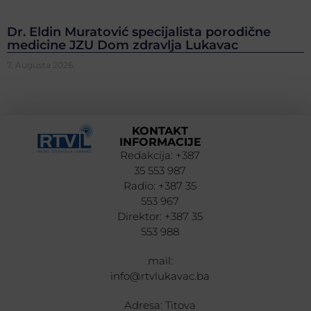
Dr. Eldin Muratović specijalista porodične
medicine JZU Dom zdravlja Lukavac
7. Augusta 2026.
KONTAKT
INFORMACIJE
Redakcija: +387
35 553 987
Radio: +387 35
553 967
Direktor: +387 35
553 988
mail:
info@rtvlukavac.ba
Adresa: Titova