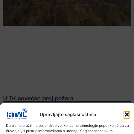
U TK povećan broj požara
7. Augusta 2026.
Upravljajte saglasnostima
Da bismo pružili najbolje iskustvo, koristimo tehnologije poput kolačića za
čuvanje i/ili pristup informacijama o uređaju. Saglasnost sa ovim