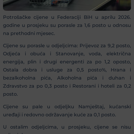
Potrošačke cijene u Federaciji BiH u aprilu 2026.
godine u prosjeku su porasle za 1,6 posto u odnosu
na prethodni mjesec.
Cijene su porasle u odjeljcima: Prijevoz za 9,2 posto,
Odjeća i obuća i Stanovanje, voda, električna
energija, plin i drugi energenti za po 1,2 oposto,
Ostala dobra i usluge za 0,5 posto%, Hrana i
bezalkoholna pića, Alkoholna pića i duhan i
Zdravstvo za po 0,3 posto i Restorani i hoteli za 0,2
posto.
Cijene su pale u odjeljku Namještaj, kućanski
uređaji i redovno održavanje kuće za 0,1 posto.
U ostalim odjeljcima, u prosjeku, cijene se nisu