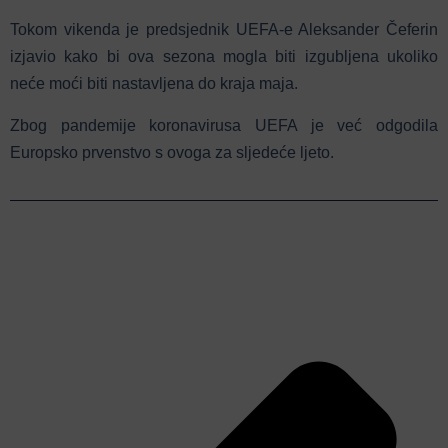
Tokom vikenda je predsjednik UEFA-e Aleksander Čeferin
izjavio kako bi ova sezona mogla biti izgubljena ukoliko
neće moći biti nastavljena do kraja maja.
Zbog pandemije koronavirusa UEFA je već odgodila
Europsko prvenstvo s ovoga za sljedeće ljeto.