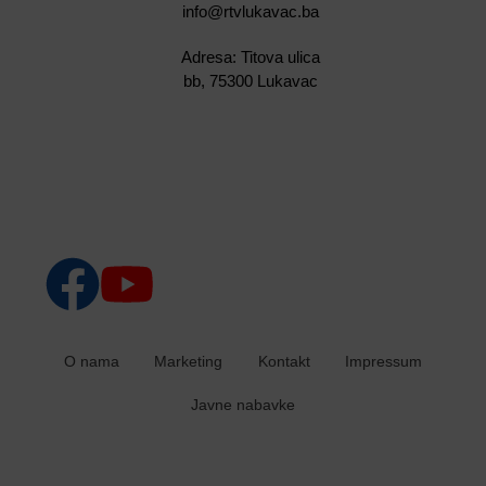
info@rtvlukavac.ba
Adresa: Titova ulica
bb, 75300 Lukavac
O nama
Marketing
Kontakt
Impressum
Javne nabavke