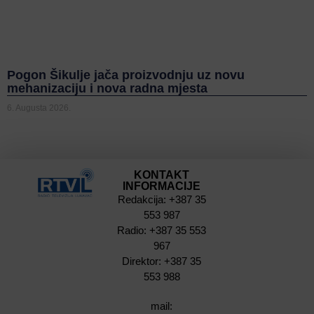
Pogon Šikulje jača proizvodnju uz novu
mehanizaciju i nova radna mjesta
6. Augusta 2026.
KONTAKT
INFORMACIJE
Redakcija: +387 35
553 987
Radio: +387 35 553
967
Direktor: +387 35
553 988
mail: