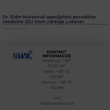
Dr. Eldin Muratović specijalista porodične
medicine JZU Dom zdravlja Lukavac
7. Augusta 2026.
KONTAKT
INFORMACIJE
Redakcija: +387
35 553 987
Radio: +387 35
553 967
Direktor: +387 35
553 988
mail:
info@rtvlukavac.ba