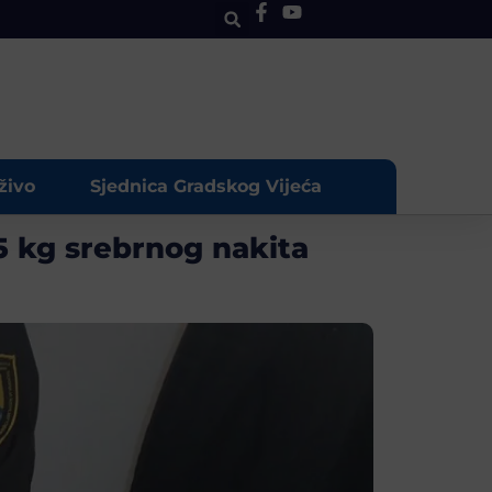
živo
Sjednica Gradskog Vijeća
5 kg srebrnog nakita