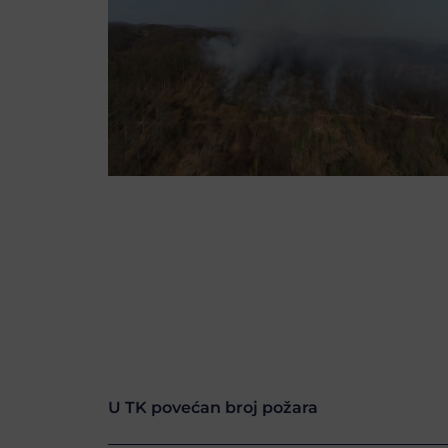
U TK povećan broj požara