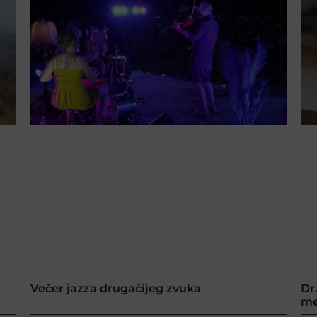
Večer jazza drugačijeg zvuka
Dr
me