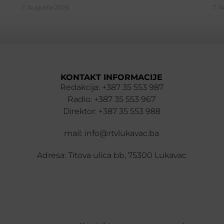
7. Augusta 2026.
7. 
KONTAKT INFORMACIJE
Redakcija: +387 35 553 987
Radio: +387 35 553 967
Direktor: +387 35 553 988
mail: info@rtvlukavac.ba
Adresa: Titova ulica bb, 75300 Lukavac