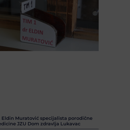
. Eldin Muratović specijalista porodične
dicine JZU Dom zdravlja Lukavac