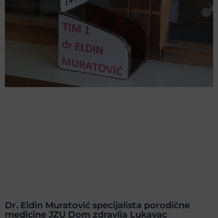
Dr. Eldin Muratović specijalista porodične
medicine JZU Dom zdravlja Lukavac