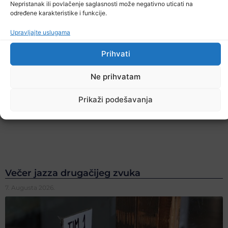
Nepristanak ili povlačenje saglasnosti može negativno uticati na
određene karakteristike i funkcije.
Upravljajte uslugama
Prihvati
Ne prihvatam
Prikaži podešavanja
Večer jazza drugačijeg zvuka
7. Augusta 2026.