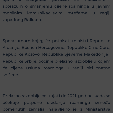
sporazum o smanjenju cijene roaminga u javnim
mobilnim komunikacijskim mrežama u regiji
zapadnog Balkana.
Sporazumom kojeg će potpisati ministri Republike
Albanije, Bosne i Hercegovine, Republike Crne Gore,
Republike Kosovo, Republike Sjeverne Makedonije i
Republike Srbije, počinje prelazno razdoblje u kojem
će cijene usluga roaminga u regiji biti znatno
snižene.
Prelazno razdoblje će trajati do 2021. godine, kada se
očekuje potpuno ukidanje roaminga između
pomenutih zemalja, najavljeno je iz Ministarstva