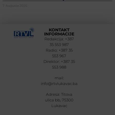
7. Augusta 2026.
KONTAKT
INFORMACIJE
Redakcija: +387
35 553 987
Radio: +387 35
553 967
Direktor: +387 35
553 988
mail:
info@rtvlukavac.ba
Adresa: Titova
ulica bb, 75300
Lukavac