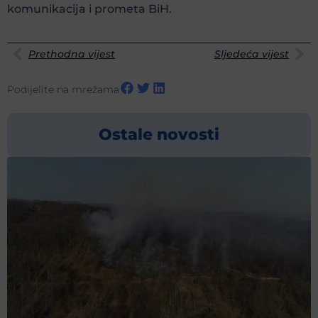
komunikacija i prometa BiH.
Prethodna vijest
Sljedeća vijest
Podijelite na mrežama
Ostale novosti