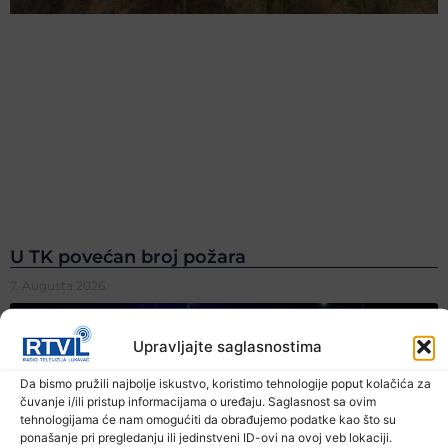
U TK povećan broj požara
7. Augusta 2026.
Upravljajte saglasnostima
Da bismo pružili najbolje iskustvo, koristimo tehnologije poput kolačića za
čuvanje i/ili pristup informacijama o uređaju. Saglasnost sa ovim
tehnologijama će nam omogućiti da obrađujemo podatke kao što su
ponašanje pri pregledanju ili jedinstveni ID-ovi na ovoj veb lokaciji.