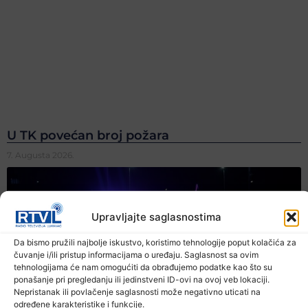
U TK povećan broj požara
7. Augusta 2026.
Upravljajte saglasnostima
Da bismo pružili najbolje iskustvo, koristimo tehnologije poput kolačića za
čuvanje i/ili pristup informacijama o uređaju. Saglasnost sa ovim
tehnologijama će nam omogućiti da obrađujemo podatke kao što su
ponašanje pri pregledanju ili jedinstveni ID-ovi na ovoj veb lokaciji.
Nepristanak ili povlačenje saglasnosti može negativno uticati na
određene karakteristike i funkcije.