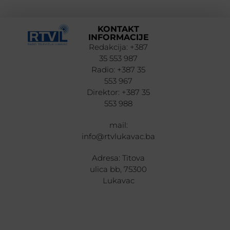
KONTAKT
INFORMACIJE
Redakcija: +387
35 553 987
Radio: +387 35
553 967
Direktor: +387 35
553 988
mail:
info@rtvlukavac.ba
Adresa: Titova
ulica bb, 75300
Lukavac