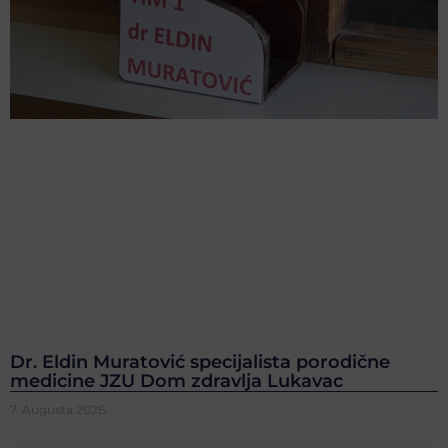
Dr. Eldin Muratović specijalista porodične
medicine JZU Dom zdravlja Lukavac
7. Augusta 2026.