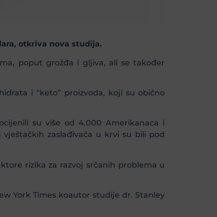
ra, otkriva nova studija.
ma, poput grožđa i gljiva, ali se također
hidrata i “keto” proizvoda, koji su obično
rocijenili su više od 4.000 Amerikanaca i
 vještačkih zaslađivača u krvi su bili pod
faktore rizika za razvoj srčanih problema u
New York Times koautor studije dr. Stanley