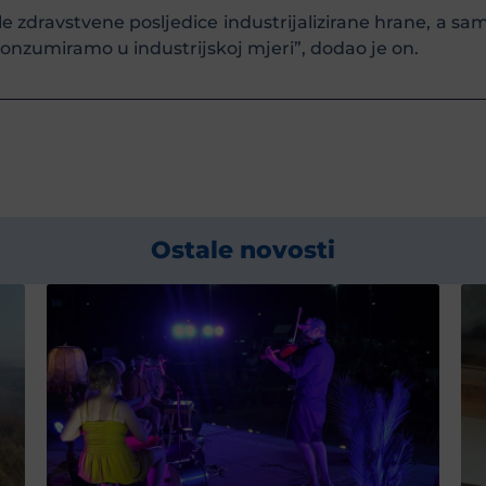
 zdravstvene posljedice industrijalizirane hrane, a sam
 konzumiramo u industrijskoj mjeri”, dodao je on.
Ostale novosti