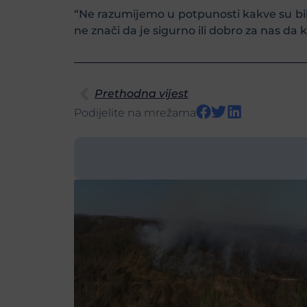
“Ne razumijemo u potpunosti kakve su bile
ne znači da je sigurno ili dobro za nas da
Prethodna vijest
Podijelite na mrežama