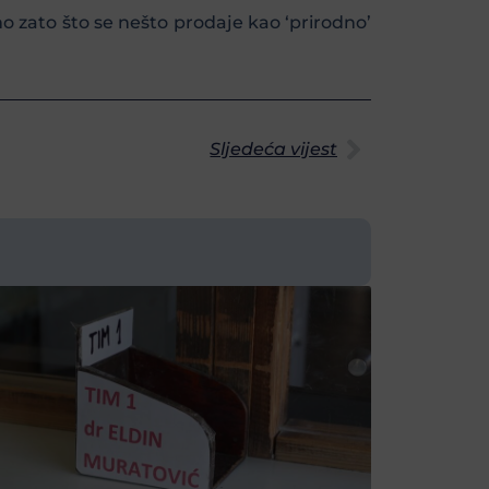
o zato što se nešto prodaje kao ‘prirodno’
Sljedeća vijest