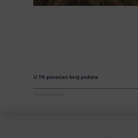
U TK povećan broj požara
7. Augusta 2026.