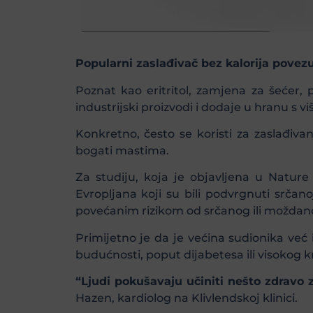
Popularni zaslađivač bez kalorija povez
Poznat kao eritritol, zamjena za šećer, 
industrijski proizvodi i dodaje u hranu s 
Konkretno, često se koristi za zaslađivan
bogati mastima.
Za studiju, koja je objavljena u Nature 
Evropljana koji su bili podvrgnuti srčano
povećanim rizikom od srčanog ili moždano
Primijetno je da je većina sudionika već i
budućnosti, poput dijabetesa ili visokog k
“Ljudi pokušavaju učiniti nešto zdravo z
Hazen, kardiolog na Klivlendskoj klinici.