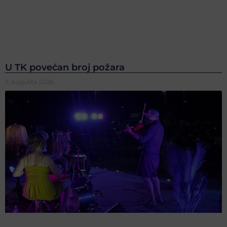
U TK povećan broj požara
7. Augusta 2026.