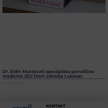
Dr. Eldin Muratović specijalista porodične
medicine JZU Dom zdravlja Lukavac
7. Augusta 2026.
KONTAKT