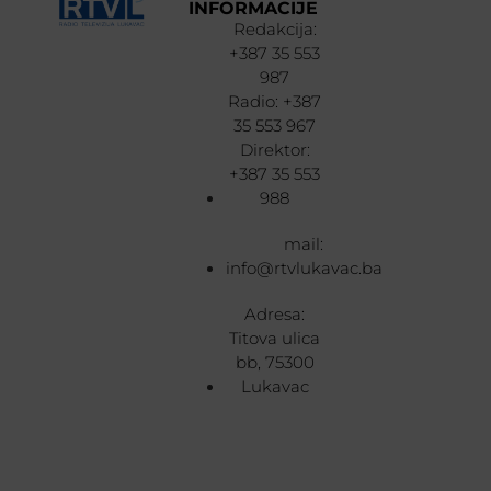
INFORMACIJE
Redakcija:
+387 35 553
987
Radio: +387
35 553 967
Direktor:
+387 35 553
988
mail:
info@rtvlukavac.ba
Adresa:
Titova ulica
bb, 75300
Lukavac