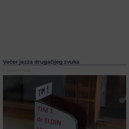
Večer jazza drugačijeg zvuka
7. Augusta 2026.