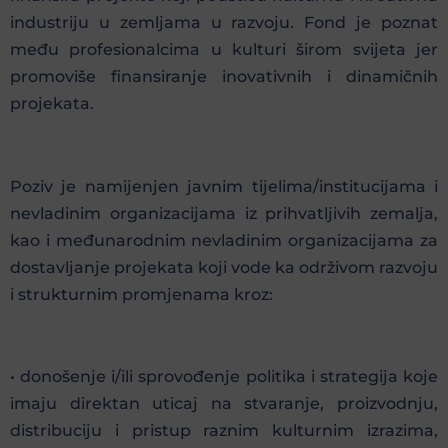
industriju u zemljama u razvoju. Fond je poznat
među profesionalcima u kulturi širom svijeta jer
promoviše finansiranje inovativnih i dinamičnih
projekata.
Poziv je namijenjen javnim tijelima/institucijama i
nevladinim organizacijama iz prihvatljivih zemalja,
kao i međunarodnim nevladinim organizacijama za
dostavljanje projekata koji vode ka održivom razvoju
i strukturnim promjenama kroz:
• donošenje i/ili sprovođenje politika i strategija koje
imaju direktan uticaj na stvaranje, proizvodnju,
distribuciju i pristup raznim kulturnim izrazima,