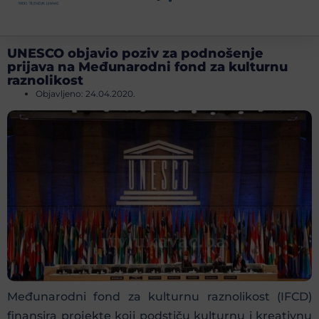
UNESCO objavio poziv za podnošenje
prijava na Međunarodni fond za kulturnu
raznolikost
Objavljeno:
24.04.2020.
Međunarodni fond za kulturnu raznolikost (IFCD)
finansira projekte koji podstiču kulturnu i kreativnu