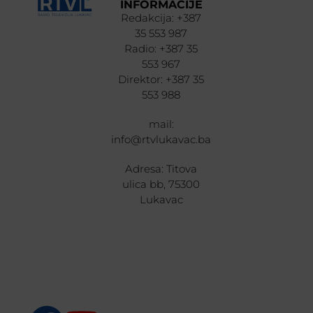
INFORMACIJE
Redakcija: +387
35 553 987
Radio: +387 35
553 967
Direktor: +387 35
553 988
mail:
info@rtvlukavac.ba
Adresa: Titova
ulica bb, 75300
Lukavac