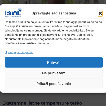
Upravljajte saglasnostima
Da bismo pružili najbolje iskustvo, koristimo tehnologije poput kolačića za
čuvanje i/ili pristup informacijama o uređaju. Saglasnost sa ovim
tehnologijama će nam omogućiti da obrađujemo podatke kao što su
ponašanje pri pregledanju ili jedinstveni ID-ovi na ovoj veb lokaciji.
Nepristanak ili povlačenje saglasnosti može negativno uticati na
određene karakteristike i funkcije.
Upravljajte uslugama
Prihvati
Ne prihvatam
Prikaži podešavanja
Ekstremne ljetne temperature teško