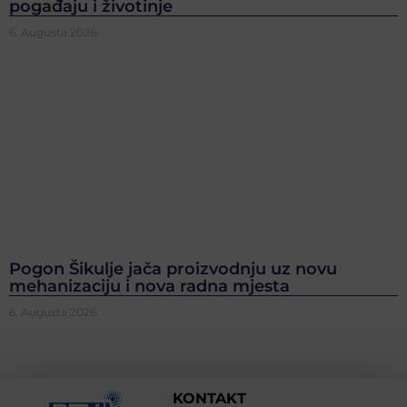
pogađaju i životinje
6. Augusta 2026.
Pogon Šikulje jača proizvodnju uz novu
mehanizaciju i nova radna mjesta
6. Augusta 2026.
KONTAKT