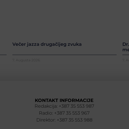
Večer jazza drugačijeg zvuka
Dr
me
7. Augusta 2026.
7. 
KONTAKT INFORMACIJE
Redakcija: +387 35 553 987
Radio: +387 35 553 967
Direktor: +387 35 553 988