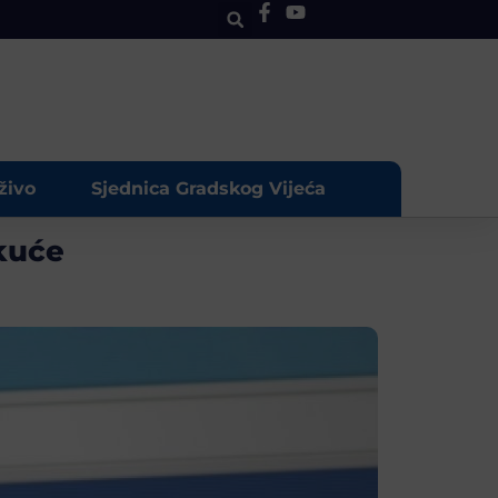
živo
Sjednica Gradskog Vijeća
 kuće