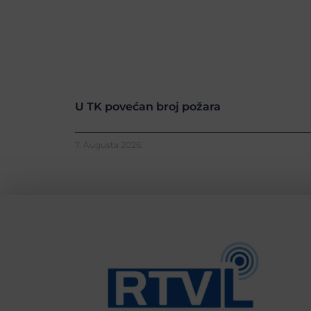
U TK povećan broj požara
7. Augusta 2026.