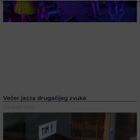
Večer jazza drugačijeg zvuka
7. Augusta 2026.