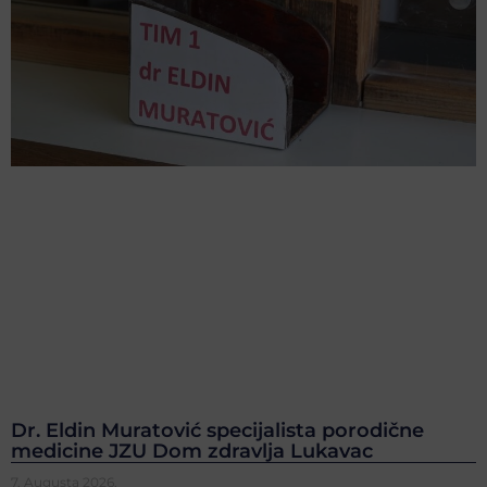
Dr. Eldin Muratović specijalista porodične
medicine JZU Dom zdravlja Lukavac
7. Augusta 2026.