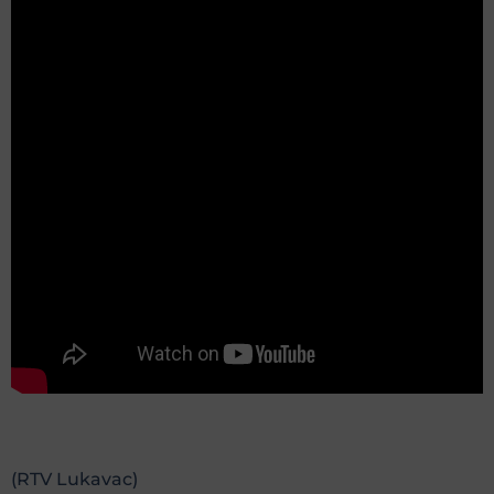
(RTV Lukavac)