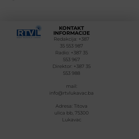
KONTAKT
INFORMACIJE
Redakcija: +387
35 553 987
Radio: +387 35
553 967
Direktor: +387 35
553 988
mail:
info@rtvlukavac.ba
Adresa: Titova
ulica bb, 75300
Lukavac