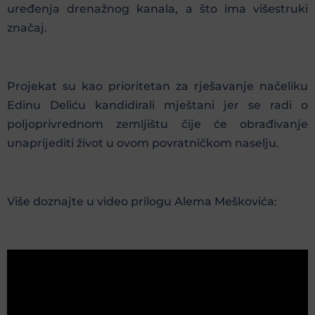
uređenja drenažnog kanala, a što ima višestruki
značaj.
Projekat su kao prioritetan za rješavanje načeliku
Edinu Deliću kandidirali mještani jer se radi o
poljoprivrednom zemljištu čije će obrađivanje
unaprijediti život u ovom povratničkom naselju.
Više doznajte u video prilogu Alema Meškovića: