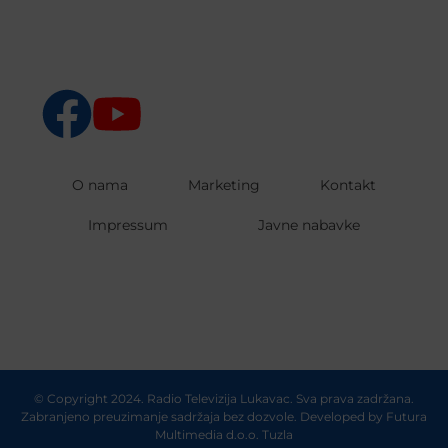
O nama
Marketing
Kontakt
Impressum
Javne nabavke
© Copyright 2024. Radio Televizija Lukavac. Sva prava zadržana.
Zabranjeno preuzimanje sadržaja bez dozvole. Developed by
Futura
Multimedia d.o.o. Tuzla