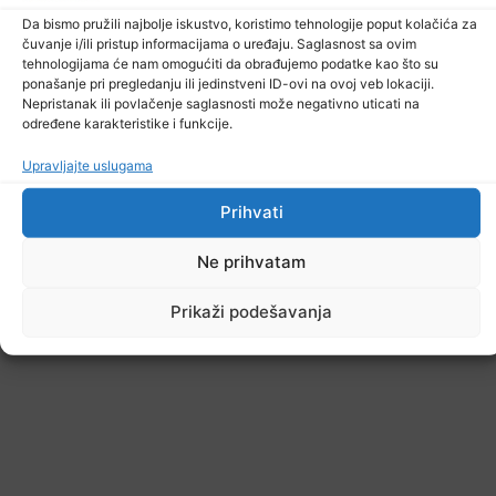
Da bismo pružili najbolje iskustvo, koristimo tehnologije poput kolačića za
čuvanje i/ili pristup informacijama o uređaju. Saglasnost sa ovim
tehnologijama će nam omogućiti da obrađujemo podatke kao što su
ponašanje pri pregledanju ili jedinstveni ID-ovi na ovoj veb lokaciji.
Nepristanak ili povlačenje saglasnosti može negativno uticati na
određene karakteristike i funkcije.
Upravljajte uslugama
Prihvati
Ne prihvatam
Prikaži podešavanja