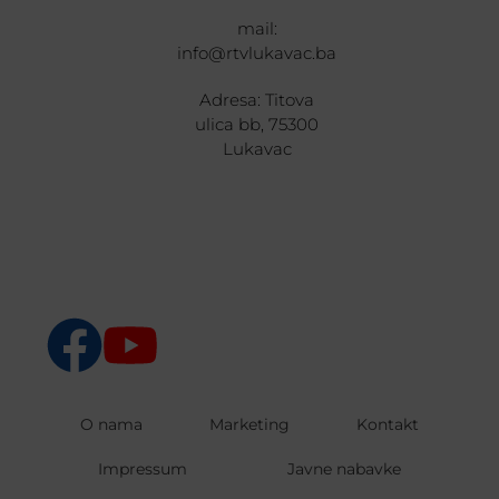
mail:
info@rtvlukavac.ba
Adresa: Titova
ulica bb, 75300
Lukavac
O nama
Marketing
Kontakt
Impressum
Javne nabavke