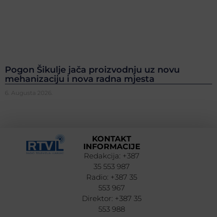
Pogon Šikulje jača proizvodnju uz novu
mehanizaciju i nova radna mjesta
6. Augusta 2026.
KONTAKT
INFORMACIJE
Redakcija: +387
35 553 987
Radio: +387 35
553 967
Direktor: +387 35
553 988