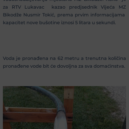
za RTV Lukavac kazao predjsednik Vijeća MZ
Bikodže Nusmir Tokić, prema prvim informacijama
kapacitet nove bušotine iznosi 5 litara u sekundi.
Voda je pronađena na 62 metru a trenutna količina
pronađene vode bit će dovoljna za sva domaćinstva.