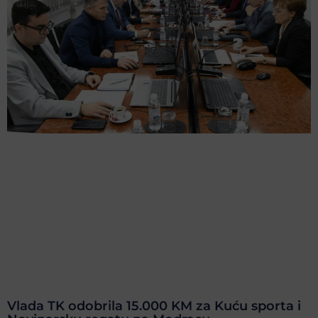
Vlada TK odobrila 15.000 KM za Kuću sporta i