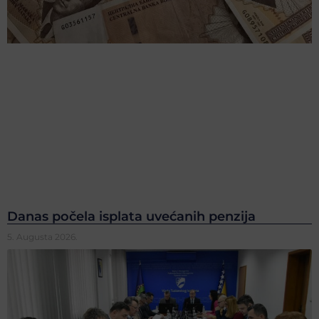
Danas počela isplata uvećanih penzija
5. Augusta 2026.