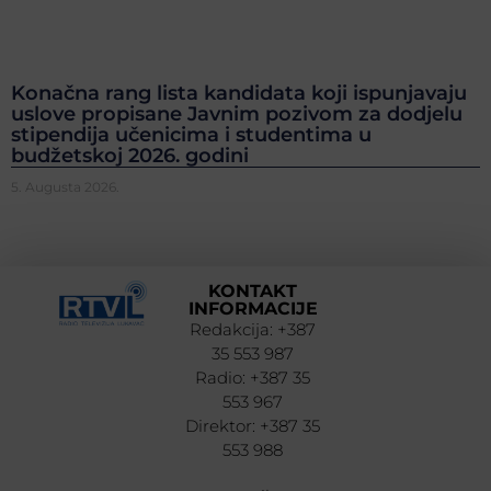
Konačna rang lista kandidata koji ispunjavaju
uslove propisane Javnim pozivom za dodjelu
stipendija učenicima i studentima u
budžetskoj 2026. godini
5. Augusta 2026.
KONTAKT
INFORMACIJE
Redakcija: +387
35 553 987
Radio: +387 35
553 967
Direktor: +387 35
553 988