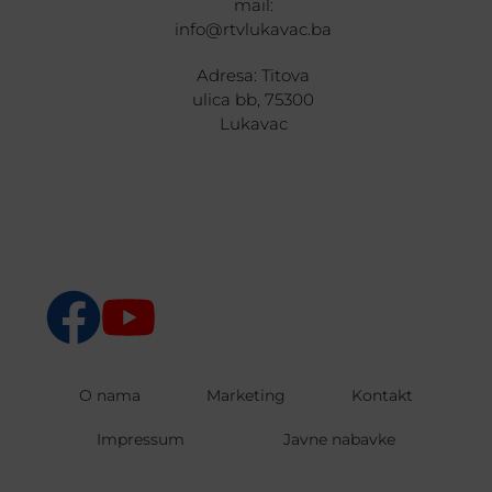
mail:
info@rtvlukavac.ba
Adresa: Titova
ulica bb, 75300
Lukavac
O nama
Marketing
Kontakt
Impressum
Javne nabavke