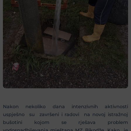
Nakon nekoliko dana intenzivnih aktivnosti
uspješno su završeni i radovi na novoj istražnoj
bušotini kojom se rješava problem
vodosnadbijevanja mještana MZ Bikodže. Kako je