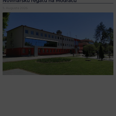
Novinarsku regatu na Modracu
5. Augusta 2026.