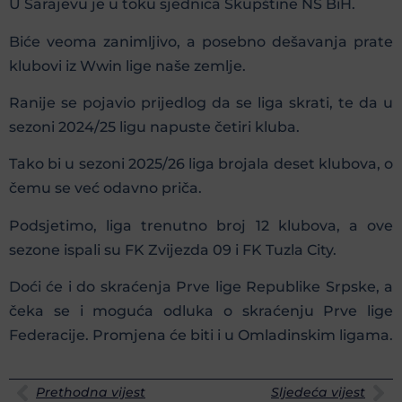
U Sarajevu je u toku sjednica Skupštine NS BiH.
Biće veoma zanimljivo, a posebno dešavanja prate
klubovi iz Wwin lige naše zemlje.
Ranije se pojavio prijedlog da se liga skrati, te da u
sezoni 2024/25 ligu napuste četiri kluba.
Tako bi u sezoni 2025/26 liga brojala deset klubova, o
čemu se već odavno priča.
Podsjetimo, liga trenutno broj 12 klubova, a ove
sezone ispali su FK Zvijezda 09 i FK Tuzla City.
Doći će i do skraćenja Prve lige Republike Srpske, a
čeka se i moguća odluka o skraćenju Prve lige
Federacije. Promjena će biti i u Omladinskim ligama.
Prethodna vijest
Sljedeća vijest