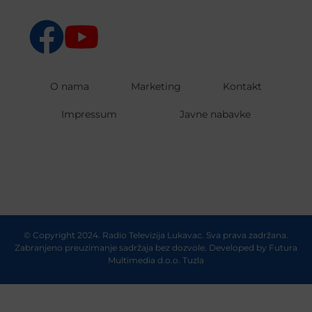
O nama
Marketing
Kontakt
Impressum
Javne nabavke
© Copyright 2024. Radio Televizija Lukavac. Sva prava zadržana.
Zabranjeno preuzimanje sadržaja bez dozvole. Developed by
Futura
Multimedia d.o.o. Tuzla