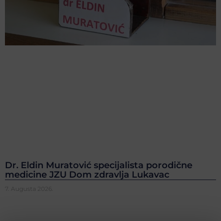
Dr. Eldin Muratović specijalista porodične
medicine JZU Dom zdravlja Lukavac
7. Augusta 2026.