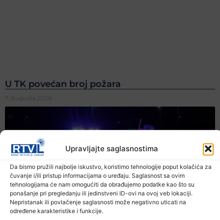
U TK povećan broj požara
7. Augusta 2026.
Upravljajte saglasnostima
Da bismo pružili najbolje iskustvo, koristimo tehnologije poput kolačića za
čuvanje i/ili pristup informacijama o uređaju. Saglasnost sa ovim
tehnologijama će nam omogućiti da obrađujemo podatke kao što su
ponašanje pri pregledanju ili jedinstveni ID-ovi na ovoj veb lokaciji.
Nepristanak ili povlačenje saglasnosti može negativno uticati na
određene karakteristike i funkcije.