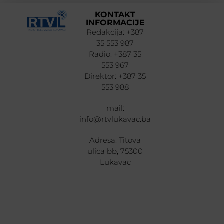
KONTAKT
INFORMACIJE
Redakcija: +387
35 553 987
Radio: +387 35
553 967
Direktor: +387 35
553 988
mail:
info@rtvlukavac.ba
Adresa: Titova
ulica bb, 75300
Lukavac