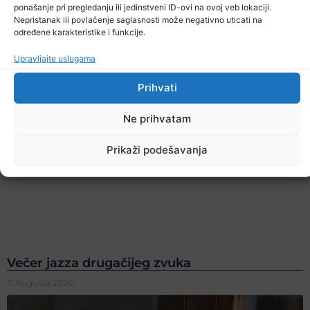
ponašanje pri pregledanju ili jedinstveni ID-ovi na ovoj veb lokaciji.
Nepristanak ili povlačenje saglasnosti može negativno uticati na
određene karakteristike i funkcije.
Upravljajte uslugama
Prihvati
Ne prihvatam
Prikaži podešavanja
Večer jazza drugačijeg zvuka
7. Augusta 2026.