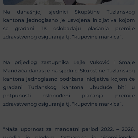
Na današnjoj sjednici Skupštine Tuzlanskog
kantona jednoglasno je usvojena inicijativa kojom
se građani TK oslobađaju plaćanja premije
zdravstvenog osiguranja tj. “kupovine markica”.
Na prijedlog zastupnika Lejle Vuković i Smaje
Mandžića danas je na sjednici Skupštine Tuzlanskog
kantona jednoglasno podržana inicijativa kojom će
građani Tuzlanskog kantona ubuduće biti u
potpunosti oslobođeni plaćanja premije
zdravstvenog osiguranja tj. “kupovine markica”.
“Naša upornost za mandatni period 2022. – 2026.
urodila je plodom. Ostvarena je višemilionska