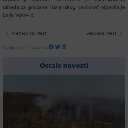
ušteda za građane Tuzlanskog kantona” objavila je
Lejla Vuković.
Prethodna vijest
Sljedeća vijest
Podijelite na mrežama
Ostale novosti