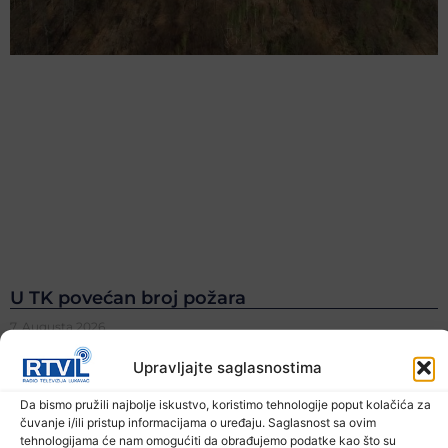
U TK povećan broj požara
7. Augusta 2026.
Upravljajte saglasnostima
Da bismo pružili najbolje iskustvo, koristimo tehnologije poput kolačića za
čuvanje i/ili pristup informacijama o uređaju. Saglasnost sa ovim
tehnologijama će nam omogućiti da obrađujemo podatke kao što su