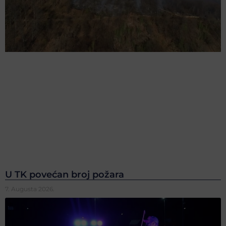
U TK povećan broj požara
7. Augusta 2026.