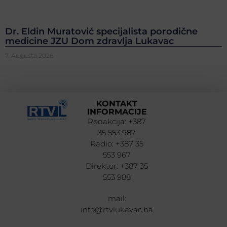
Dr. Eldin Muratović specijalista porodične
medicine JZU Dom zdravlja Lukavac
7. Augusta 2026.
KONTAKT
INFORMACIJE
Redakcija: +387
35 553 987
Radio: +387 35
553 967
Direktor: +387 35
553 988
mail:
info@rtvlukavac.ba