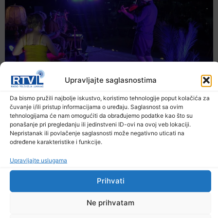
Upravljajte saglasnostima
Da bismo pružili najbolje iskustvo, koristimo tehnologije poput kolačića za
čuvanje i/ili pristup informacijama o uređaju. Saglasnost sa ovim
tehnologijama će nam omogućiti da obrađujemo podatke kao što su
ponašanje pri pregledanju ili jedinstveni ID-ovi na ovoj veb lokaciji.
Nepristanak ili povlačenje saglasnosti može negativno uticati na
određene karakteristike i funkcije.
Upravljajte uslugama
Prihvati
Ne prihvatam
Večer jazza drugačijeg zvuka