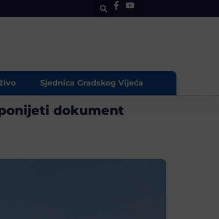
živo
Sjednica Gradskog Vijeća
 ponijeti dokument