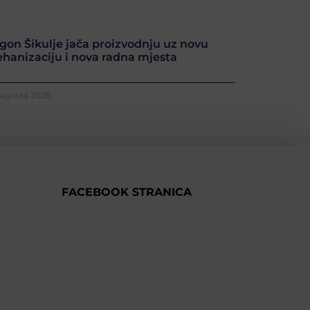
gon Šikulje jača proizvodnju uz novu
hanizaciju i nova radna mjesta
Augusta 2026.
FACEBOOK STRANICA