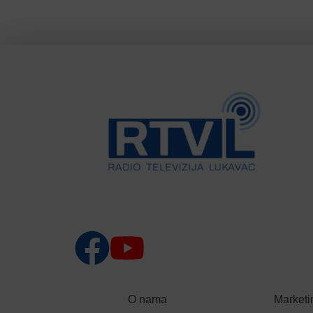
O nama
Marketi