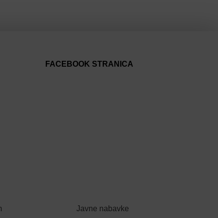
FACEBOOK STRANICA
m
Javne nabavke