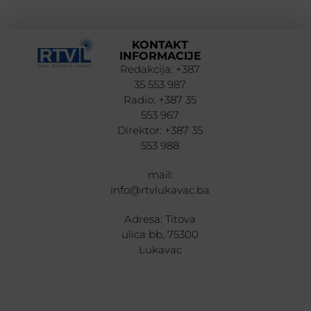
KONTAKT
INFORMACIJE
Redakcija: +387
35 553 987
Radio: +387 35
553 967
Direktor: +387 35
553 988
mail:
info@rtvlukavac.ba
Adresa: Titova
ulica bb, 75300
Lukavac