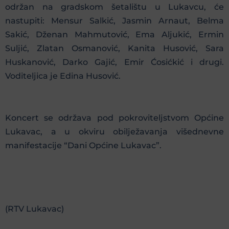
održan na gradskom šetalištu u Lukavcu, će
nastupiti: Mensur Salkić, Jasmin Arnaut, Belma
Sakić, Dženan Mahmutović, Ema Aljukić, Ermin
Suljić, Zlatan Osmanović, Kanita Husović, Sara
Huskanović, Darko Gajić, Emir Ćosićkić i drugi.
Voditeljica je Edina Husović.
Koncert se održava pod pokroviteljstvom Općine
Lukavac, a u okviru obilježavanja višednevne
manifestacije “Dani Općine Lukavac”.
(RTV Lukavac)