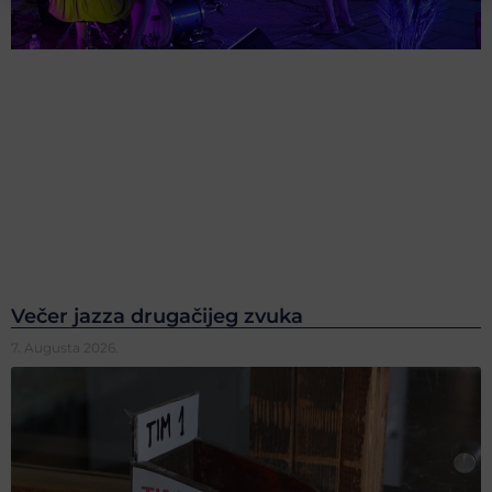
Večer jazza drugačijeg zvuka
7. Augusta 2026.