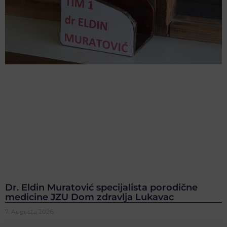
Dr. Eldin Muratović specijalista porodične
medicine JZU Dom zdravlja Lukavac
7. Augusta 2026.