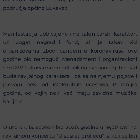
područja općine Lukavac.
Manifestacija uobičajeno ima takmičarski karakter,
uz bogat nagradni fond, ali je takav vid
organizovanja zbog pandemije koronavirusa ove
godine bio nemoguć. Menadžment i organizacioni
tim RTV Lukavac su se odlučili da ovogodišnji festival
bude revijalnog karaktera i da se na njemu pojave i
pjevaju neki od istaknutijih učesnika iz ranijih
godina, od kojih neki već imaju zavidne muzičke
karijere.
U utorak, 15. septembra 2020. godine u 19,00 sati na
revijalnom koncertu “U susret proljeću”, a koji će biti