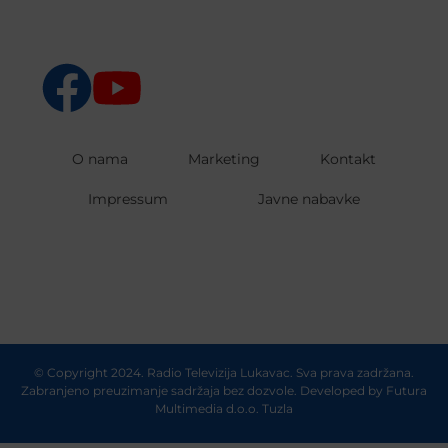
O nama
Marketing
Kontakt
Impressum
Javne nabavke
© Copyright 2024. Radio Televizija Lukavac. Sva prava zadržana.
Zabranjeno preuzimanje sadržaja bez dozvole. Developed by
Futura
Multimedia d.o.o. Tuzla