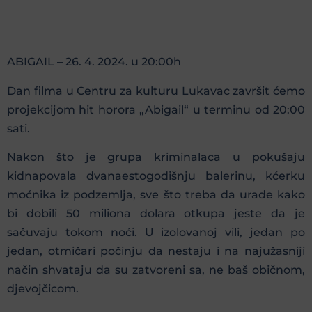
ABIGAIL – 26. 4. 2024. u 20:00h
Dan filma u Centru za kulturu Lukavac završit ćemo
projekcijom hit horora „Abigail“ u terminu od 20:00
sati.
Nakon što je grupa kriminalaca u pokušaju
kidnapovala dvanaestogodišnju balerinu, kćerku
moćnika iz podzemlja, sve što treba da urade kako
bi dobili 50 miliona dolara otkupa jeste da je
sačuvaju tokom noći. U izolovanoj vili, jedan po
jedan, otmičari počinju da nestaju i na najužasniji
način shvataju da su zatvoreni sa, ne baš običnom,
djevojčicom.