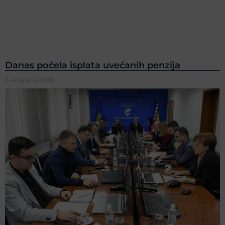
Danas počela isplata uvećanih penzija
5. Augusta 2026.