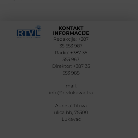
KONTAKT
INFORMACIJE
Redakcija: +387
35 553 987
Radio: +387 35
553 967
Direktor: +387 35
553 988
mail:
info@rtvlukavac.ba
Adresa: Titova
ulica bb, 75300
Lukavac