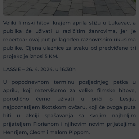
Veliki filmski hitovi krajem aprila stižu u Lukavac, a
publika će uživati u različitim žanrovima, jer je
repertoar ovaj put prilagođen raznovrsnim ukusima
publike. Cijena ulaznice za svaku od predviđene tri
projekcije iznosi 5 KM.
LASSIE – 26. 4. 2024. u 16:30h
U popodnevnom terminu posljednjeg petka u
aprilu, koji rezervišemo za velike filmske hitove,
porodično ćemo uživati u priči o Lesiju,
najpoznatijem škotskom ovčaru, koji će ovoga puta
biti u akciji spašavanja sa svojim najboljim
prijateljem Florianom i njihovim novim prijateljima
Henrijem, Cleom i malom Pippom.