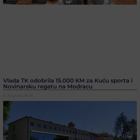
Vlada TK odobrila 15.000 KM za Kuću sporta i
Novinarsku regatu na Modracu
5. Augusta 2026.