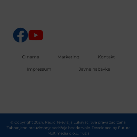
O nama
Marketing
Kontakt
Impressum
Javne nabavke
© Copyright 2024. Radio Televizija Lukavac. Sva prava zadržana.
Zabranjeno preuzimanje sadržaja bez dozvole. Developed by
Futura
Multimedia d.o.o. Tuzla