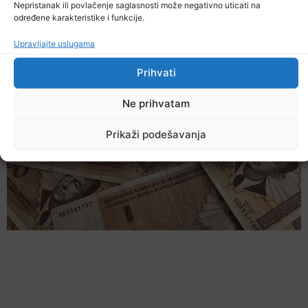
Ostale novosti
Nepristanak ili povlačenje saglasnosti može negativno uticati na
određene karakteristike i funkcije.
Upravljajte uslugama
Prihvati
Ne prihvatam
Prikaži podešavanja