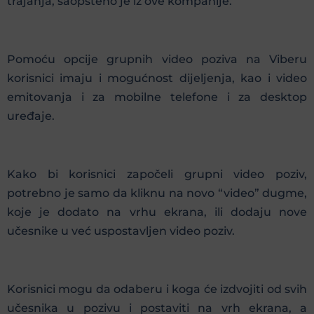
trajanja, saopšteno je iz ove kompanije.
Pomoću opcije grupnih video poziva na Viberu
korisnici imaju i mogućnost dijeljenja, kao i video
emitovanja i za mobilne telefone i za desktop
uređaje.
Kako bi korisnici započeli grupni video poziv,
potrebno je samo da kliknu na novo “video” dugme,
koje je dodato na vrhu ekrana, ili dodaju nove
učesnike u već uspostavljen video poziv.
Korisnici mogu da odaberu i koga će izdvojiti od svih
učesnika u pozivu i postaviti na vrh ekrana, a