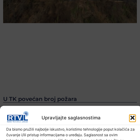
U TK povećan broj požara
7. Augusta 2026.
Upravljajte saglasnostima
Da bismo pružili najbolje iskustvo, koristimo tehnologije poput kolačića za
čuvanje i/ili pristup informacijama o uređaju. Saglasnost sa ovim