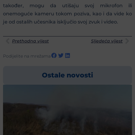
također, mogu da utišaju svoj mikrofon ili
onemoguće kameru tokom poziva, kao i da vide ko
je od ostalih učesnika isključio svoj zvuk i video.
Prethodna vijest
Sljedeća vijest
Podijelite na mrežama
Ostale novosti