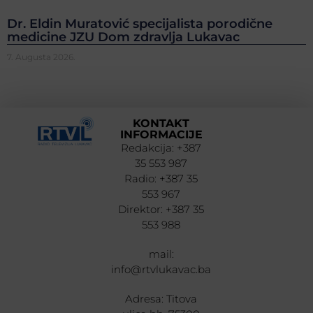
Dr. Eldin Muratović specijalista porodične
medicine JZU Dom zdravlja Lukavac
7. Augusta 2026.
KONTAKT
INFORMACIJE
Redakcija: +387
35 553 987
Radio: +387 35
553 967
Direktor: +387 35
553 988
mail:
info@rtvlukavac.ba
Adresa: Titova