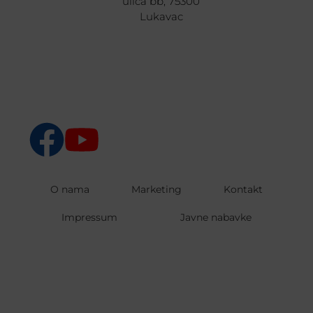
ulica bb, 75300
Lukavac
O nama
Marketing
Kontakt
Impressum
Javne nabavke