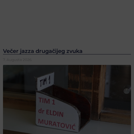
Večer jazza drugačijeg zvuka
7. Augusta 2026.