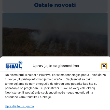
Ostale novosti
Upravljajte saglasnostima
Da bismo pružili najbolje iskustvo, koristimo tehnologije poput kolačića za
čuvanje i/ili pristup informacijama o uređaju. Saglasnost sa ovim
tehnologijama će nam omogućiti da obrađujemo podatke kao što su
ponašanje pri pregledanju ili jedinstveni ID-ovi na ovoj veb lokaciji.
Nepristanak ili povlačenje saglasnosti može negativno uticati na
određene karakteristike i funkcije.
Upravljajte uslugama