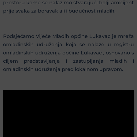
prostoru kome se nalazimo stvarajući bolji ambijent
prije svaka za boravak ali i budućnost mladih.
Podsjećamo Vijeće Mladih općine Lukavac je mreža
omladinskih udruženja koja se nalaze u registru
omladinskih udruženja općine Lukavac , osnovano s
ciljem predstavljanja i zastupljanja mladih i
omladinskih udruženja pred lokalnom upravom.