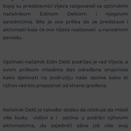
kojoj su predstavnici Vijeća razgovarali sa općinskim
načelnikom Edinom Delićem i njegovim
saradnicima. Bila je ovo prilika da se predstave i
aktivnosti koje će ovo Vijeće realizovati u narednom
periodu.
Općinski načelnik Edin Delić podržao je rad Vijeće, a
ovom prilikom mladima dao određene smjernice
kako djelovati na područiju naše općine kako bi
njihov rad bio prepoznat od strane građana.
Načelnik Delić je također dodao da očekuje da mladi
više budu vidljivi a i općina u podršci njihovim
aktivnostima, da zajedniči ožive još više ovaj