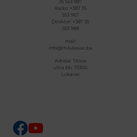
35 553 987
Radio: +387 35
553 967
Direktor: +387 35
553 988
mail:
info@rtvlukavac.ba
Adresa: Titova
ulica bb, 75300
Lukavac