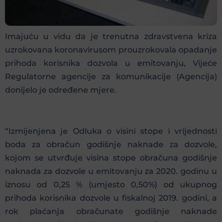
Imajuću u vidu da je trenutna zdravstvena kriza
uzrokovana koronavirusom prouzrokovala opadanje
prihoda korisnika dozvola u emitovanju, Vijeće
Regulatorne agencije za komunikacije (Agencija)
donijelo je određene mjere.
“Izmijenjena je Odluka o visini stope i vrijednosti
boda za obračun godišnje naknade za dozvole,
kojom se utvrđuje visina stope obračuna godišnje
naknada za dozvole u emitovanju za 2020. godinu u
iznosu od 0,25 % (umjesto 0,50%) od ukupnog
prihoda korisnika dozvole u fiskalnoj 2019. godini, a
rok plaćanja obračunate godišnje naknade