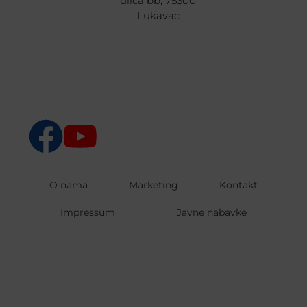
ulica bb, 75300
Lukavac
O nama
Marketing
Kontakt
Impressum
Javne nabavke