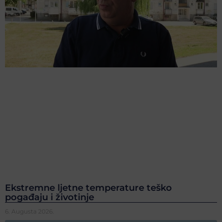
Ekstremne ljetne temperature teško
pogađaju i životinje
6. Augusta 2026.