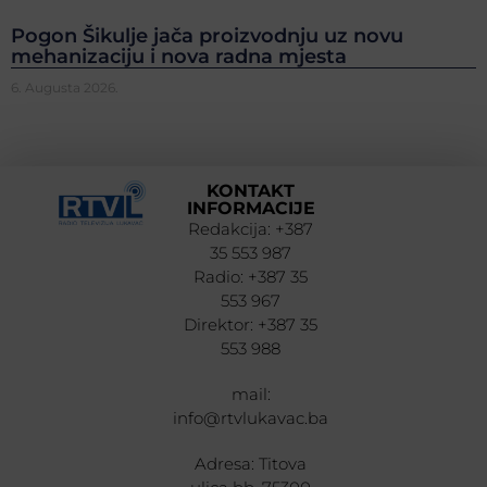
Pogon Šikulje jača proizvodnju uz novu
mehanizaciju i nova radna mjesta
6. Augusta 2026.
KONTAKT
INFORMACIJE
Redakcija: +387
35 553 987
Radio: +387 35
553 967
Direktor: +387 35
553 988
mail:
info@rtvlukavac.ba
Adresa: Titova