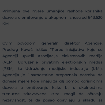
Primjena ove mjere umanjiće rashode korisnika
dozvola u emitovanju u ukupnom iznosu od 643.520
KM.
Ovim povodom, generalni direktor Agencije,
Predrag Kovač, ističe: “Pored inicijativa koje su
Agenciji uputili Asocijacija elektronskih medija
(AEM), Udruženje privatnih elektronskih medija
(PEM), te Udruženje medijske industrije (UMI),
Agencija je i samostalno prepoznala potrebu da
donese mjere koje imaju za cilj pomoć korisnicima
dozvola u emitovanju kako bi, u okolnostima
trenutne zdravstvene krize, mogli da očuvaju
nezavisnost, te da posao obavljaju u skladu sa