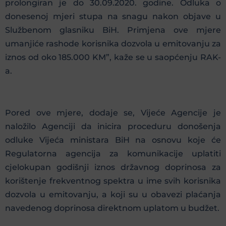
prolongiran je do 30.09.2020. godine. Odluka o
donesenoj mjeri stupa na snagu nakon objave u
Službenom glasniku BiH. Primjena ove mjere
umanjiće rashode korisnika dozvola u emitovanju za
iznos od oko 185.000 KM”, kaže se u saopćenju RAK-
a.
Pored ove mjere, dodaje se, Vijeće Agencije je
naložilo Agenciji da inicira proceduru donošenja
odluke Vijeća ministara BiH na osnovu koje će
Regulatorna agencija za komunikacije uplatiti
cjelokupan godišnji iznos državnog doprinosa za
korištenje frekventnog spektra u ime svih korisnika
dozvola u emitovanju, a koji su u obavezi plaćanja
navedenog doprinosa direktnom uplatom u budžet.