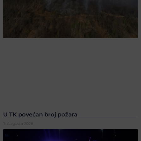
U TK povećan broj požara
7. Augusta 2026.