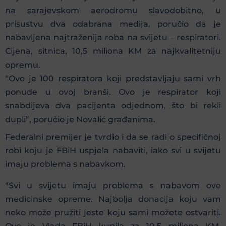
na sarajevskom aerodromu slavodobitno, u
prisustvu dva odabrana medija, poručio da je
nabavljena najtraženija roba na svijetu – respiratori.
Cijena, sitnica, 10,5 miliona KM za najkvalitetniju
opremu.
“Ovo je 100 respiratora koji predstavljaju sami vrh
ponude u ovoj branši. Ovo je respirator koji
snabdijeva dva pacijenta odjednom, što bi rekli
dupli”, poručio je Novalić građanima.
Federalni premijer je tvrdio i da se radi o specifičnoj
robi koju je FBiH uspjela nabaviti, iako svi u svijetu
imaju problema s nabavkom.
“Svi u svijetu imaju problema s nabavom ove
medicinske opreme. Najbolja donacija koju vam
neko može pružiti jeste koju sami možete ostvariti.