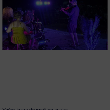
Večer jazza drugačijeg zvuka