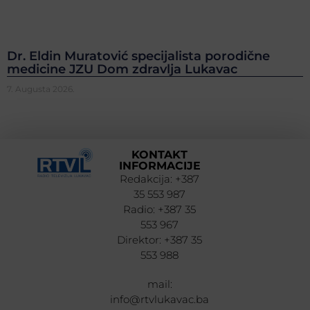
Dr. Eldin Muratović specijalista porodične
medicine JZU Dom zdravlja Lukavac
7. Augusta 2026.
KONTAKT
INFORMACIJE
Redakcija: +387
35 553 987
Radio: +387 35
553 967
Direktor: +387 35
553 988
mail:
info@rtvlukavac.ba