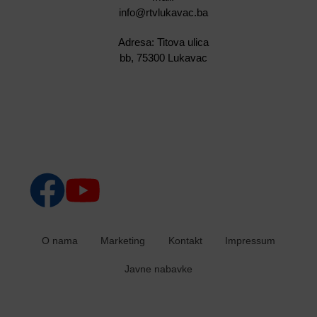
info@rtvlukavac.ba
Adresa: Titova ulica
bb, 75300 Lukavac
O nama
Marketing
Kontakt
Impressum
Javne nabavke