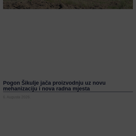
Pogon Šikulje jača proizvodnju uz novu
mehanizaciju i nova radna mjesta
6. Augusta 2026.