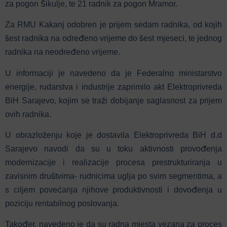
za pogon Šikulje, te 21 radnik za pogon Mramor.
Za RMU Kakanj odobren je prijem sedam radnika, od kojih
šest radnika na određeno vrijeme do šest mjeseci, te jednog
radnika na neodređeno vrijeme.
U informaciji je navedeno da je Federalno ministarstvo
energije, rudarstva i industrije zaprimilo akt Elektroprivreda
BiH Sarajevo, kojim se traži dobijanje saglasnost za prijem
ovih radnika.
U obrazloženju koje je dostavila Elektroprivreda BiH d.d
Sarajevo navodi da su u toku aktivnosti provođenja
modernizacije i realizacije procesa prestrukturiranja u
zavisnim društvima- rudnicima uglja po svim segmentima, a
s ciljem povećanja njihove produktivnosti i dovođenja u
poziciju rentabilnog poslovanja.
Također, navedeno je da su radna mjesta vezana za proces