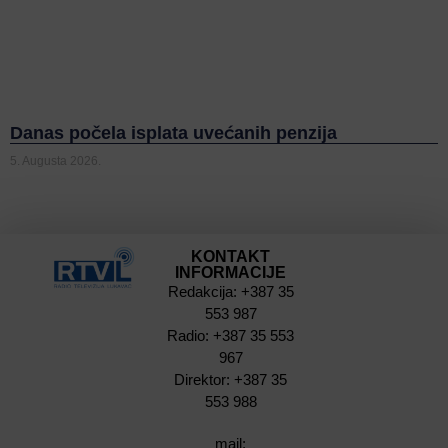
Danas počela isplata uvećanih penzija
5. Augusta 2026.
KONTAKT
INFORMACIJE
Redakcija: +387 35
553 987
Radio: +387 35 553
967
Direktor: +387 35
553 988
mail: