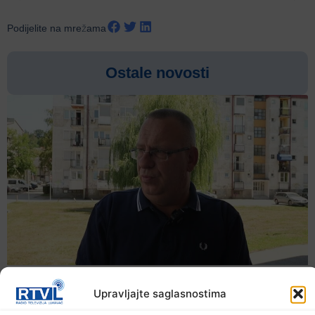
Podijelite na mrežama
Ostale novosti
Upravljajte saglasnostima