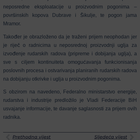
neposredne eksploatacije u proizvodnim pogonima –
površinskih kopova Dubrave i Šikulje, te pogon jama
Mramor.
Također je obrazloženo da je traženi prijem neophodan jer
je riječ o radnicima u neposrednoj proizvodnji uglja za
izvođenje rudarskih radova (pripreme i dobijanja uglja), a
sve s ciljem kontinuiteta omogućavanja funkcionisanja
poslovnih procesa i ostvarivanja planiranih rudarskih radova
na dobijanju otkrivke i uglja u proizvodnim pogonima.
S obzirom na navedeno, Federalno ministarstvo energije,
rudarstva i industrije predložilo je Vladi Federacije BiH
usvajanje informacije, te davanje saglasnosti za prijem ovih
radnika.
Prethodna vijest
Sljedeća vijest