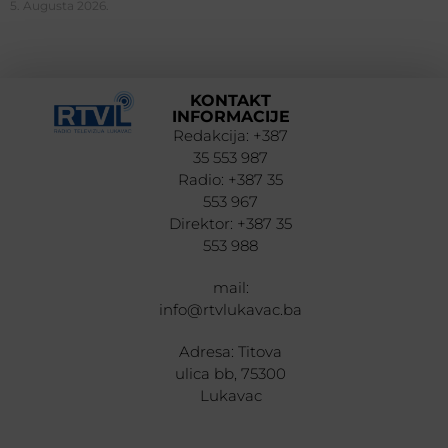
5. Augusta 2026.
KONTAKT
INFORMACIJE
Redakcija: +387
35 553 987
Radio: +387 35
553 967
Direktor: +387 35
553 988
mail:
info@rtvlukavac.ba
Adresa: Titova
ulica bb, 75300
Lukavac