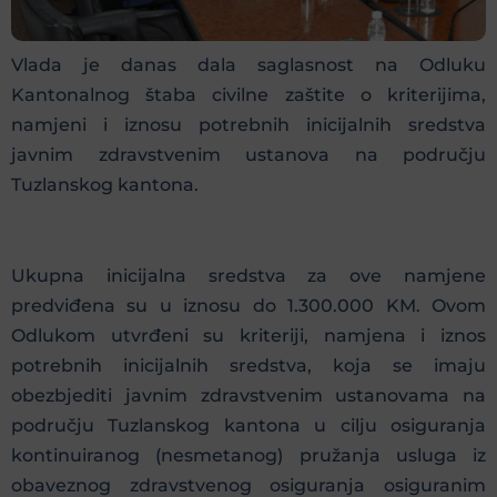
Vlada je danas dala saglasnost na Odluku
Kantonalnog štaba civilne zaštite o kriterijima,
namjeni i iznosu potrebnih inicijalnih sredstva
javnim zdravstvenim ustanova na području
Tuzlanskog kantona.
Ukupna inicijalna sredstva za ove namjene
predviđena su u iznosu do 1.300.000 KM. Ovom
Odlukom utvrđeni su kriteriji, namjena i iznos
potrebnih inicijalnih sredstva, koja se imaju
obezbjediti javnim zdravstvenim ustanovama na
području Tuzlanskog kantona u cilju osiguranja
kontinuiranog (nesmetanog) pružanja usluga iz
obaveznog zdravstvenog osiguranja osiguranim