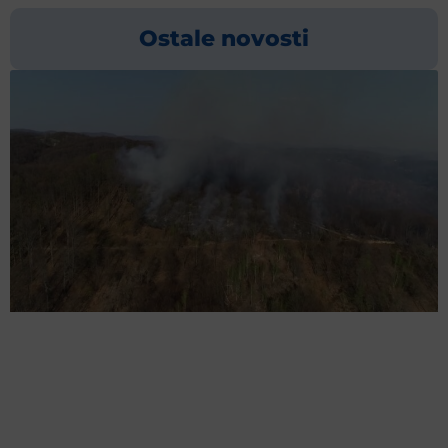
Ostale novosti