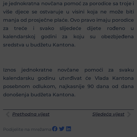
je jednokratna novčana pomoć za porodice sa troje i
više djece se ostvaruje u visini koja ne može biti
manja od prosječne plaće. Ovo pravo imaju porodice
za treće i svako slijedeće dijete rođeno u
kalendarskoj godini za koju su obezbjeđena
sredstva u budžetu Kantona.
Iznos jednokratne novčane pomoći za svaku
kalendarsku godinu utvrđivat će Vlada Kantona
posebnom odlukom, najkasnije 90 dana od dana
donošenja budžeta Kantona.
Prethodna vijest
Sljedeća vijest
Podijelite na mrežama