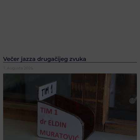
Večer jazza drugačijeg zvuka
7. Augusta 2026.