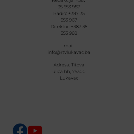
Redakcija: +387
35 553 987
Radio: +387 35
553 967
Direktor: +387 35
553 988
mail:
info@rtvlukavac.ba
Adresa: Titova
ulica bb, 75300
Lukavac