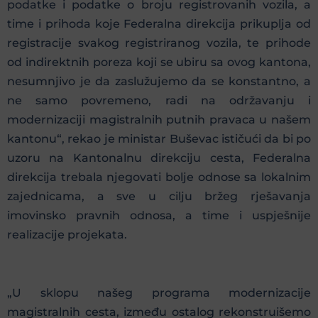
podatke i podatke o broju registrovanih vozila, a
time i prihoda koje Federalna direkcija prikuplja od
registracije svakog registriranog vozila, te prihode
od indirektnih poreza koji se ubiru sa ovog kantona,
nesumnjivo je da zaslužujemo da se konstantno, a
ne samo povremeno, radi na održavanju i
modernizaciji magistralnih putnih pravaca u našem
kantonu“, rekao je ministar Buševac ističući da bi po
uzoru na Kantonalnu direkciju cesta, Federalna
direkcija trebala njegovati bolje odnose sa lokalnim
zajednicama, a sve u cilju bržeg rješavanja
imovinsko pravnih odnosa, a time i uspješnije
realizacije projekata.
„U sklopu našeg programa modernizacije
magistralnih cesta, između ostalog rekonstruišemo