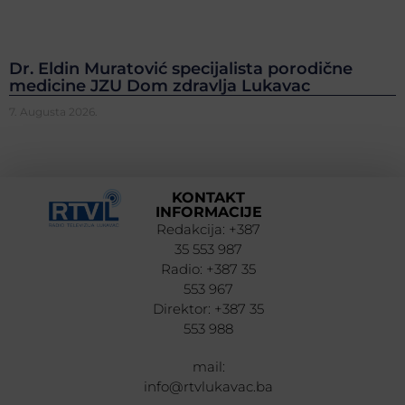
Dr. Eldin Muratović specijalista porodične
medicine JZU Dom zdravlja Lukavac
7. Augusta 2026.
KONTAKT
INFORMACIJE
Redakcija: +387
35 553 987
Radio: +387 35
553 967
Direktor: +387 35
553 988
mail:
info@rtvlukavac.ba