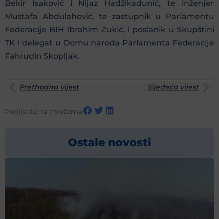
Bekir Isaković i Nijaz Hadžikadunić, te inženjer
Mustafa Abdulahović, te zastupnik u Parlamentu
Federacije BIH Ibrahim Zukić, i poslanik u Skupštini
TK i delegat u Domu naroda Parlamenta Federacije
Fahrudin Skopljak.
Prethodna vijest
Sljedeća vijest
Podijelite na mrežama
Ostale novosti