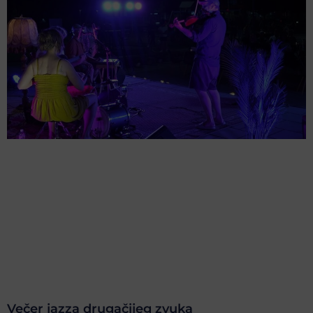
Večer jazza drugačijeg zvuka