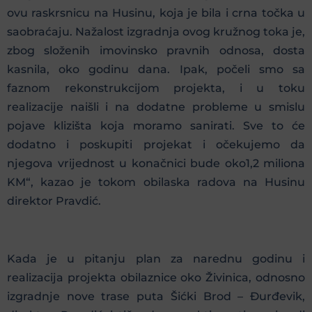
ovu raskrsnicu na Husinu, koja je bila i crna točka u
saobraćaju. Nažalost izgradnja ovog kružnog toka je,
zbog složenih imovinsko pravnih odnosa, dosta
kasnila, oko godinu dana. Ipak, počeli smo sa
faznom rekonstrukcijom projekta, i u toku
realizacije naišli i na dodatne probleme u smislu
pojave klizišta koja moramo sanirati. Sve to će
dodatno i poskupiti projekat i očekujemo da
njegova vrijednost u konačnici bude oko1,2 miliona
KM“, kazao je tokom obilaska radova na Husinu
direktor Pravdić.
Kada je u pitanju plan za narednu godinu i
realizacija projekta obilaznice oko Živinica, odnosno
izgradnje nove trase puta Šićki Brod – Đurđevik,