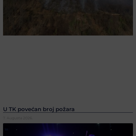
U TK povećan broj požara
7. Augusta 2026.