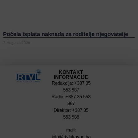
Počela isplata naknada za roditelje njegovatelje
7. Augusta 2026.
KONTAKT
INFORMACIJE
Redakcija: +387 35
553 987
Radio: +387 35 553
967
Direktor: +387 35
553 988
mail:
info@rtvlukavac.ba