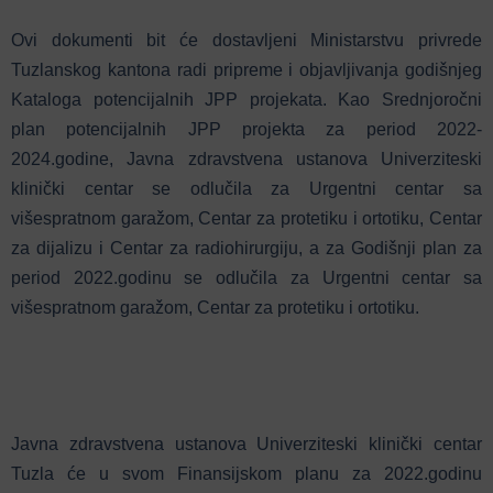
Ovi dokumenti bit će dostavljeni Ministarstvu privrede
Tuzlanskog kantona radi pripreme i objavljivanja godišnjeg
Kataloga potencijalnih JPP projekata. Kao Srednjoročni
plan potencijalnih JPP projekta za period 2022-
2024.godine, Javna zdravstvena ustanova Univerziteski
klinički centar se odlučila za Urgentni centar sa
višespratnom garažom, Centar za protetiku i ortotiku, Centar
za dijalizu i Centar za radiohirurgiju, a za Godišnji plan za
period 2022.godinu se odlučila za Urgentni centar sa
višespratnom garažom, Centar za protetiku i ortotiku.
Javna zdravstvena ustanova Univerziteski klinički centar
Tuzla će u svom Finansijskom planu za 2022.godinu