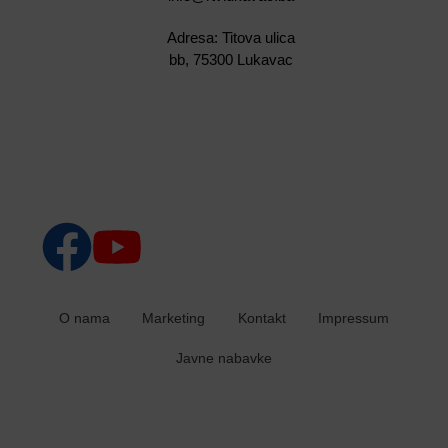
Adresa: Titova ulica
bb, 75300 Lukavac
O nama
Marketing
Kontakt
Impressum
Javne nabavke