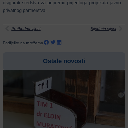
osigurati sredstva za pripremu prijedloga projekata javno –
privatnog partnerstva.
Prethodna vijest
Sljedeća vijest
Podijelite na mrežama
Ostale novosti