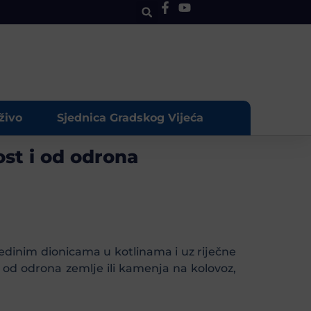
živo
Sjednica Gradskog Vijeća
st i od odrona
jedinim dionicama u kotlinama i uz riječne
od odrona zemlje ili kamenja na kolovoz,