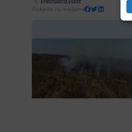
Prethodna vijest
Podijelite na mrežama