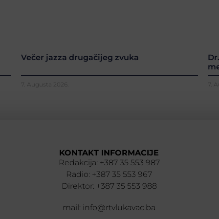
Večer jazza drugačijeg zvuka
Dr
me
7. Augusta 2026.
7. 
KONTAKT INFORMACIJE
Redakcija: +387 35 553 987
Radio: +387 35 553 967
Direktor: +387 35 553 988
mail: info@rtvlukavac.ba