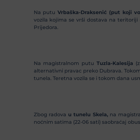
Na putu
Vrbaška-Draksenić (put koji 
vozila kojima se vrši dostava na teritoriji
Prijedora.
Na magistralnom putu
Tuzla-Kalesija
(z
alternativni pravac preko Dubrava. Tokom 
tunela. Teretna vozila se i tokom dana u
Zbog radova
u tunelu Skela,
na magistr
noćnim satima (22-06 sati) saobraćaj obus