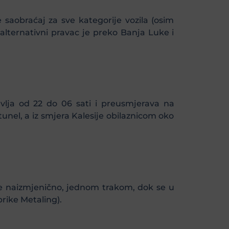
e saobraćaj za sve kategorije vozila (osim
 a alternativni pravac je preko Banja Luke i
avlja od 22 do 06 sati i preusmjerava na
unel, a iz smjera Kalesije obilaznicom oko
 naizmjenično, jednom trakom, dok se u
rike Metaling).