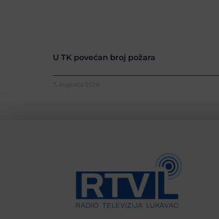
U TK povećan broj požara
7. Augusta 2026.