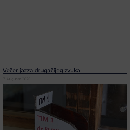
Večer jazza drugačijeg zvuka
7. Augusta 2026.