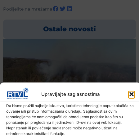
Podijelite na mrežama
Ostale novosti
Upravljajte saglasnostima
Da bismo pružili najbolje iskustvo, koristimo tehnologije poput kolačića za
čuvanje i/ili pristup informacijama o uređaju. Saglasnost sa ovim
tehnologijama će nam omogućiti da obrađujemo podatke kao što su
ponašanje pri pregledanju ili jedinstveni ID-ovi na ovoj veb lokaciji.
Nepristanak ili povlačenje saglasnosti može negativno uticati na
određene karakteristike i funkcije.