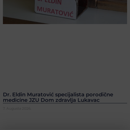
Dr. Eldin Muratović specijalista porodične
medicine JZU Dom zdravlja Lukavac
7. Augusta 2026.