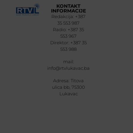
KONTAKT
INFORMACIJE
Redakcija: +387
35 553 987
Radio: +387 35
553 967
Direktor: +387 35
553 988
mail:
info@rtvlukavac.ba
Adresa: Titova
ulica bb, 75300
Lukavac