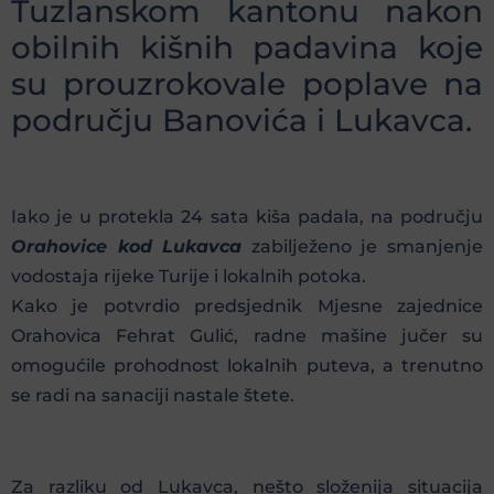
Tuzlanskom kantonu nakon
obilnih kišnih padavina koje
su prouzrokovale poplave na
području Banovića i Lukavca.
Iako je u protekla 24 sata kiša padala, na području
Orahovice kod Lukavca
zabilježeno je smanjenje
vodostaja rijeke Turije i lokalnih potoka.
Kako je potvrdio predsjednik Mjesne zajednice
Orahovica Fehrat Gulić, radne mašine jučer su
omogućile prohodnost lokalnih puteva, a trenutno
se radi na sanaciji nastale štete.
Za razliku od Lukavca, nešto složenija situacija