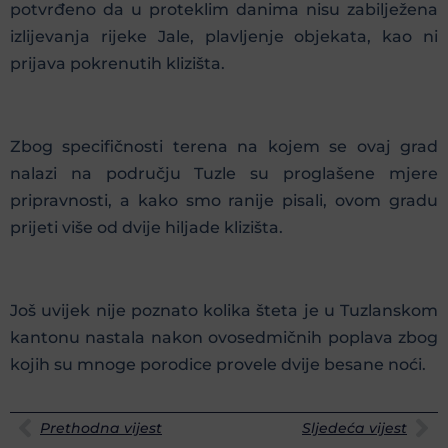
potvrđeno da u proteklim danima nisu zabilježena
izlijevanja rijeke Jale, plavljenje objekata, kao ni
prijava pokrenutih klizišta.
Zbog specifičnosti terena na kojem se ovaj grad
nalazi na području Tuzle su proglašene mjere
pripravnosti, a kako smo ranije pisali, ovom gradu
prijeti više od dvije hiljade klizišta.
Još uvijek nije poznato kolika šteta je u Tuzlanskom
kantonu nastala nakon ovosedmičnih poplava zbog
kojih su mnoge porodice provele dvije besane noći.
Prethodna vijest
Sljedeća vijest