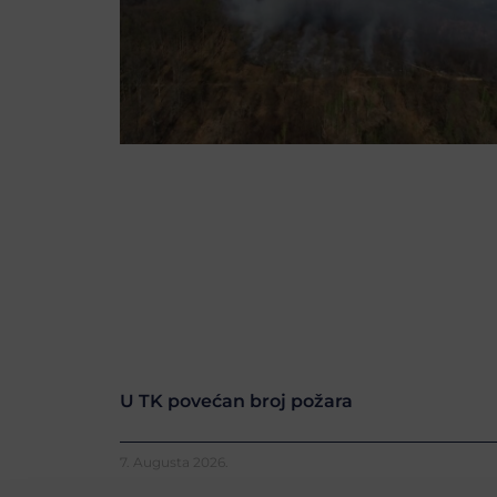
U TK povećan broj požara
7. Augusta 2026.