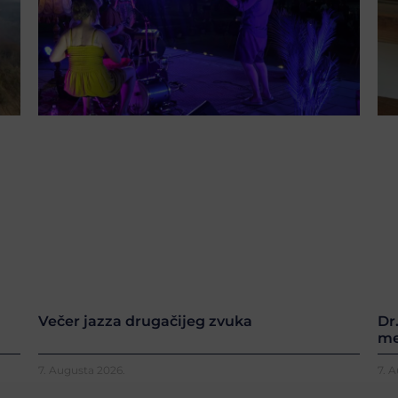
Večer jazza drugačijeg zvuka
Dr
me
7. Augusta 2026.
7. 