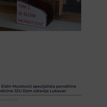
. Eldin Muratović specijalista porodične
dicine JZU Dom zdravlja Lukavac
Augusta 2026.