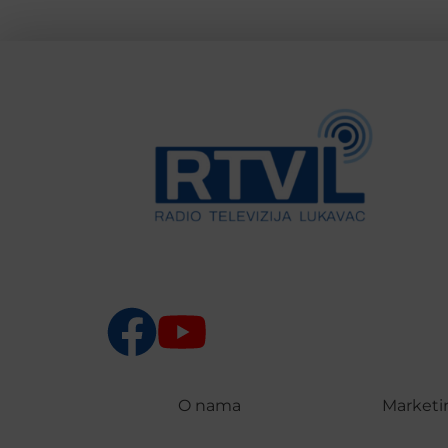
O nama
Marketi