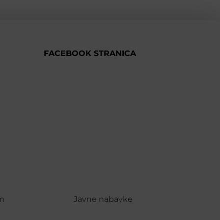
FACEBOOK STRANICA
m
Javne nabavke