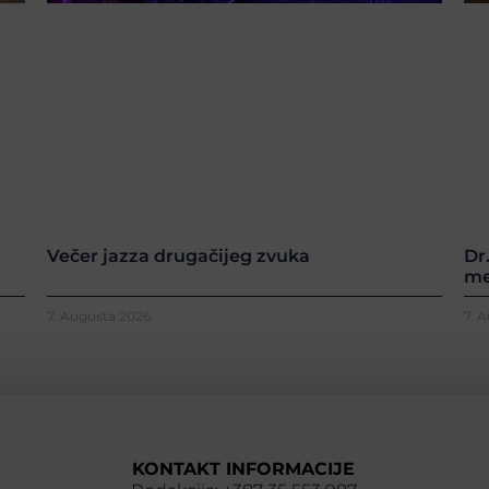
Večer jazza drugačijeg zvuka
Dr
me
7. Augusta 2026.
7. 
KONTAKT INFORMACIJE