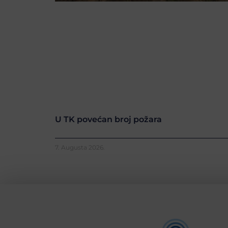
U TK povećan broj požara
7. Augusta 2026.