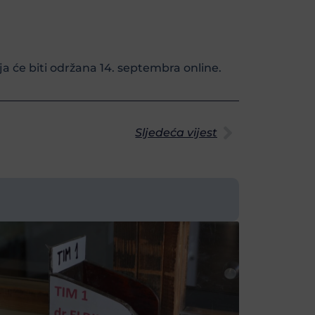
 će biti održana 14. septembra online.
Sljedeća vijest