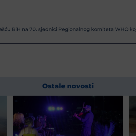
ešću BiH na 70. sjednici Regionalnog komiteta WHO koja
Ostale novosti