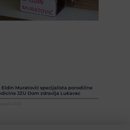
. Eldin Muratović specijalista porodične
dicine JZU Dom zdravlja Lukavac
Augusta 2026.