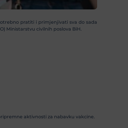
trebno pratiti i primjenjivati sva do sada
) Ministarstvu civilnih poslova BiH.
 pripremne aktivnosti za nabavku vakcine.