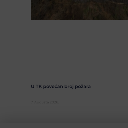
U TK povećan broj požara
7. Augusta 2026.