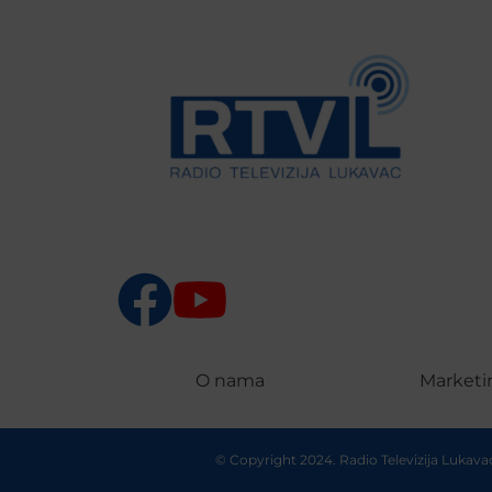
O nama
Marketi
© Copyright 2024. Radio Televizija Lukav