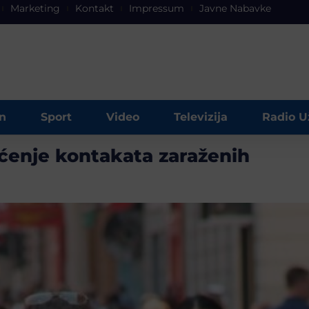
Marketing
Kontakt
Impressum
Javne Nabavke
n
Sport
Video
Televizija
Radio U
ćenje kontakata zaraženih