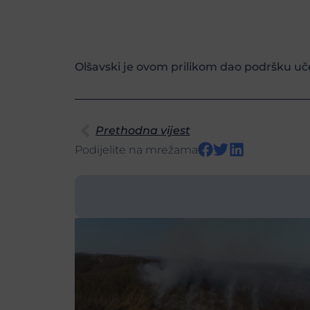
Olšavski je ovom prilikom dao podršku uč
Prethodna vijest
Podijelite na mrežama