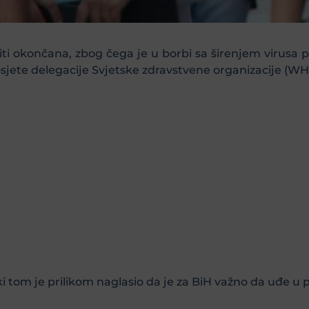
 okončana, zbog čega je u borbi sa širenjem virusa po
osjete delegacije Svjetske zdravstvene organizacije (WHO
i tom je prilikom naglasio da je za BiH važno da uđe u