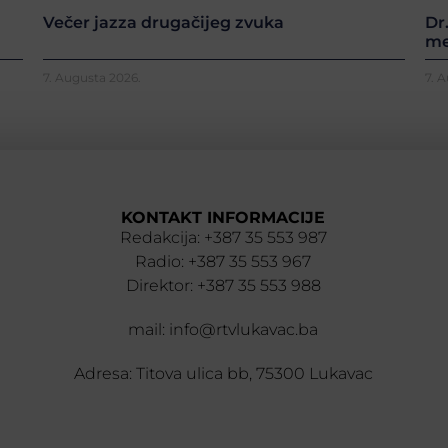
Večer jazza drugačijeg zvuka
Dr
me
7. Augusta 2026.
7. 
KONTAKT INFORMACIJE
Redakcija: +387 35 553 987
Radio: +387 35 553 967
Direktor: +387 35 553 988
mail: info@rtvlukavac.ba
Adresa: Titova ulica bb, 75300 Lukavac