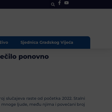
živo
Sjednica Gradskog Vijeća
ječilo ponovno
oj slučajeva raste od početka 2022. Stalni
u mnoge ljude, među njima i povećani broj