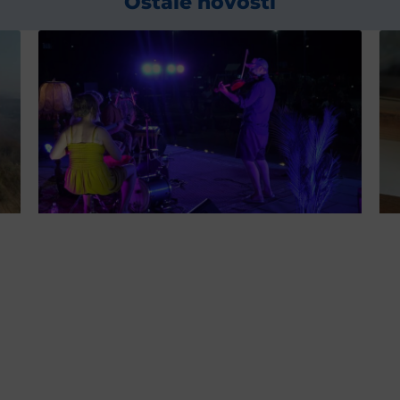
Ostale novosti