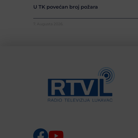
U TK povećan broj požara
7. Augusta 2026.