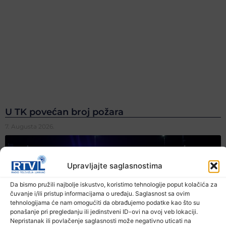
U TK povećan broj požara
7. Augusta 2026.
Upravljajte saglasnostima
Da bismo pružili najbolje iskustvo, koristimo tehnologije poput kolačića za
čuvanje i/ili pristup informacijama o uređaju. Saglasnost sa ovim
tehnologijama će nam omogućiti da obrađujemo podatke kao što su
ponašanje pri pregledanju ili jedinstveni ID-ovi na ovoj veb lokaciji.
Nepristanak ili povlačenje saglasnosti može negativno uticati na