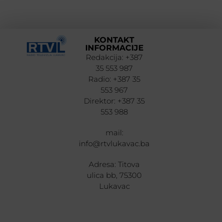
KONTAKT
INFORMACIJE
Redakcija: +387
35 553 987
Radio: +387 35
553 967
Direktor: +387 35
553 988
mail:
info@rtvlukavac.ba
Adresa: Titova
ulica bb, 75300
Lukavac