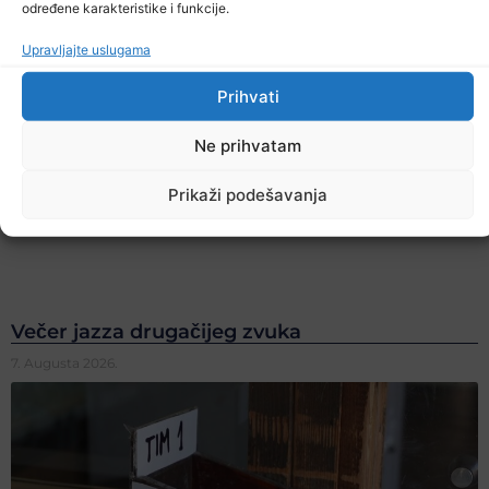
određene karakteristike i funkcije.
Upravljajte uslugama
Prihvati
Ne prihvatam
Prikaži podešavanja
Večer jazza drugačijeg zvuka
7. Augusta 2026.