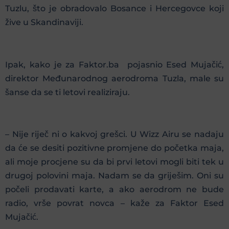
Tuzlu, što je obradovalo Bosance i Hercegovce koji
žive u Skandinaviji.
Ipak, kako je za Faktor.ba pojasnio Esed Mujačić,
direktor Međunarodnog aerodroma Tuzla, male su
šanse da se ti letovi realiziraju.
– Nije riječ ni o kakvoj grešci. U Wizz Airu se nadaju
da će se desiti pozitivne promjene do početka maja,
ali moje procjene su da bi prvi letovi mogli biti tek u
drugoj polovini maja. Nadam se da griješim. Oni su
počeli prodavati karte, a ako aerodrom ne bude
radio, vrše povrat novca – kaže za Faktor Esed
Mujačić.