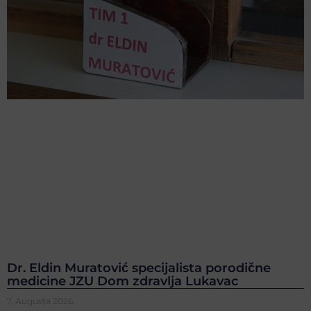
Dr. Eldin Muratović specijalista porodične
medicine JZU Dom zdravlja Lukavac
7. Augusta 2026.