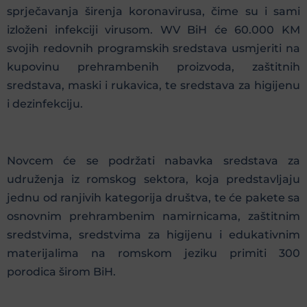
sprječavanja širenja koronavirusa, čime su i sami
izloženi infekciji virusom. WV BiH će 60.000 KM
svojih redovnih programskih sredstava usmjeriti na
kupovinu prehrambenih proizvoda, zaštitnih
sredstava, maski i rukavica, te sredstava za higijenu
i dezinfekciju.
Novcem će se podržati nabavka sredstava za
udruženja iz romskog sektora, koja predstavljaju
jednu od ranjivih kategorija društva, te će pakete sa
osnovnim prehrambenim namirnicama, zaštitnim
sredstvima, sredstvima za higijenu i edukativnim
materijalima na romskom jeziku primiti 300
porodica širom BiH.