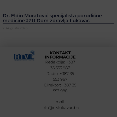
Dr. Eldin Muratović specijalista porodične
medicine JZU Dom zdravlja Lukavac
7. Augusta 2026.
KONTAKT
INFORMACIJE
Redakcija: +387
35 553 987
Radio: +387 35
553 967
Direktor: +387 35
553 988
mail:
info@rtvlukavac.ba