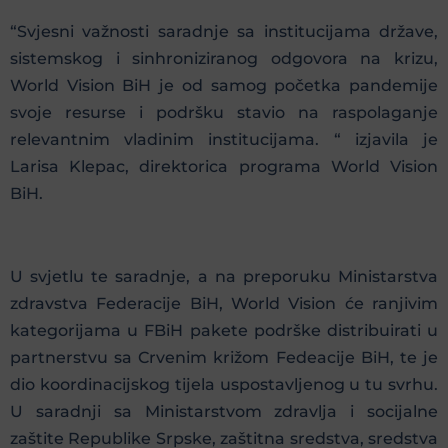
“Svjesni važnosti saradnje sa institucijama države,
sistemskog i sinhroniziranog odgovora na krizu,
World Vision BiH je od samog početka pandemije
svoje resurse i podršku stavio na raspolaganje
relevantnim vladinim institucijama. “ izjavila je
Larisa Klepac, direktorica programa World Vision
BiH.
U svjetlu te saradnje, a na preporuku Ministarstva
zdravstva Federacije BiH, World Vision će ranjivim
kategorijama u FBiH pakete podrške distribuirati u
partnerstvu sa Crvenim križom Fedeacije BiH, te je
dio koordinacijskog tijela uspostavljenog u tu svrhu.
U saradnji sa Ministarstvom zdravlja i socijalne
zaštite Republike Srpske, zaštitna sredstva, sredstva