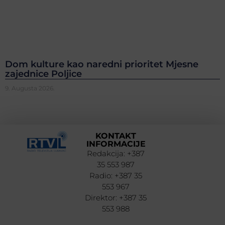
Dom kulture kao naredni prioritet Mjesne
zajednice Poljice
9. Augusta 2026.
KONTAKT
INFORMACIJE
Redakcija: +387
35 553 987
Radio: +387 35
553 967
Direktor: +387 35
553 988