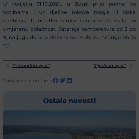
U nedjelju 31.10.2021., u Bosni prije podne po
kotlinama i uz riječne tokove magla ili niska
naoblaka. U ostatku zemlje sunčano uz malu do
umjerenu oblačnost. Jutarnja temperatura od 3 do
9, na jugu do 12, a dnevna od 14 do 20, na jugu do 23
°C.
Prethodna vijest
Sljedeća vijest
Podijelite na mrežama
Ostale novosti