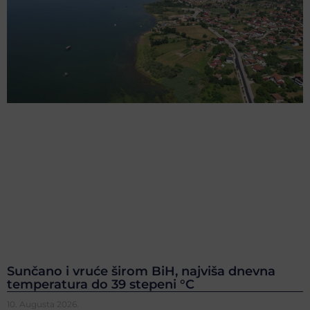
Sunčano i vruće širom BiH, najviša dnevna
temperatura do 39 stepeni °C
10. Augusta 2026.