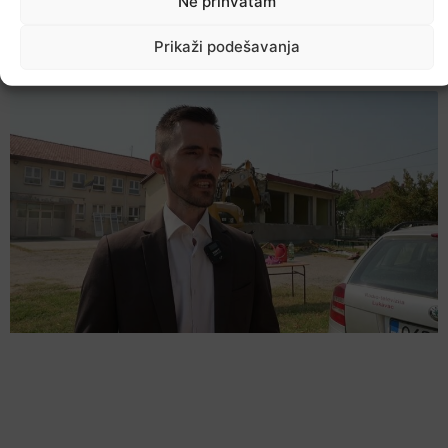
Ne prihvatam
Šta jesti i piti tokom ljetnih vrućina
Prikaži podešavanja
9. Augusta 2026.