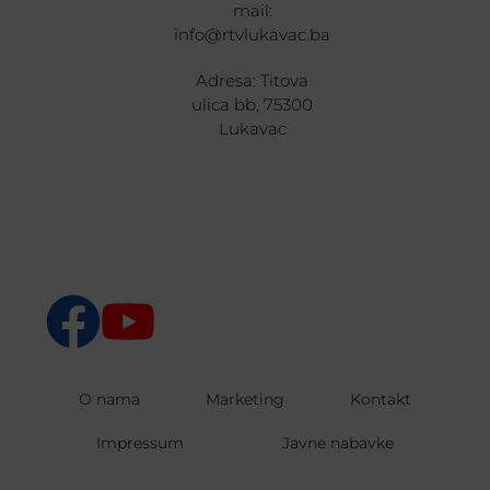
mail:
info@rtvlukavac.ba
Adresa: Titova
ulica bb, 75300
Lukavac
O nama
Marketing
Kontakt
Impressum
Javne nabavke