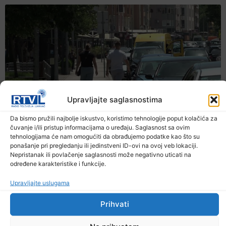
Upravljajte saglasnostima
Da bismo pružili najbolje iskustvo, koristimo tehnologije poput kolačića za
čuvanje i/ili pristup informacijama o uređaju. Saglasnost sa ovim
tehnologijama će nam omogućiti da obrađujemo podatke kao što su
ponašanje pri pregledanju ili jedinstveni ID-ovi na ovoj veb lokaciji.
Nepristanak ili povlačenje saglasnosti može negativno uticati na
određene karakteristike i funkcije.
Upravljajte uslugama
Prihvati