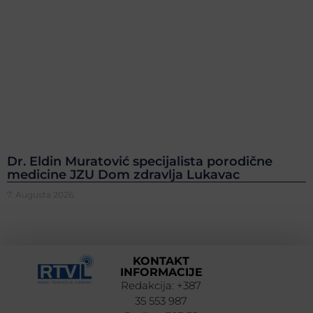
Dr. Eldin Muratović specijalista porodične
medicine JZU Dom zdravlja Lukavac
7. Augusta 2026.
KONTAKT
INFORMACIJE
Redakcija: +387
35 553 987