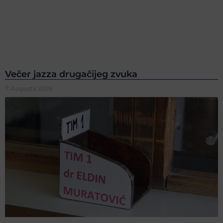
Večer jazza drugačijeg zvuka
7. Augusta 2026.