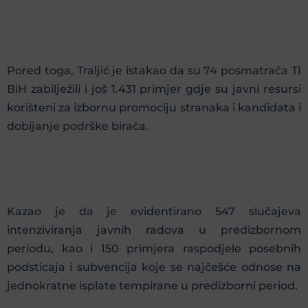
Pored toga, Traljić je istakao da su 74 posmatrača TI
BiH zabilježili i još 1.431 primjer gdje su javni resursi
korišteni za izbornu promociju stranaka i kandidata i
dobijanje podrške birača.
Kazao je da je evidentirano 547 slučajeva
intenziviranja javnih radova u predizbornom
periodu, kao i 150 primjera raspodjele posebnih
podsticaja i subvencija koje se najčešće odnose na
jednokratne isplate tempirane u predizborni period.