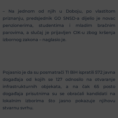
– Na jednom od njih u Doboju, po vlastitom
priznanju, predsjednik GO SNSD-a dijelio je novac
penzionerima, studentima i mladim bračnim
parovima, a slučaj je prijavljen CIK-u zbog kršenja
izbornog zakona – naglasio je.
Pojasnio je da su posmatrači TI BiH ispratili 572 javna
događaja od kojih se 127 odnosilo na otvaranje
infrastrukturnih objekata, a na čak 65 posto
događaja prisutnima su se obraćali kandidati na
lokalnim izborima što jasno pokazuje njihovu
stvarnu svrhu.