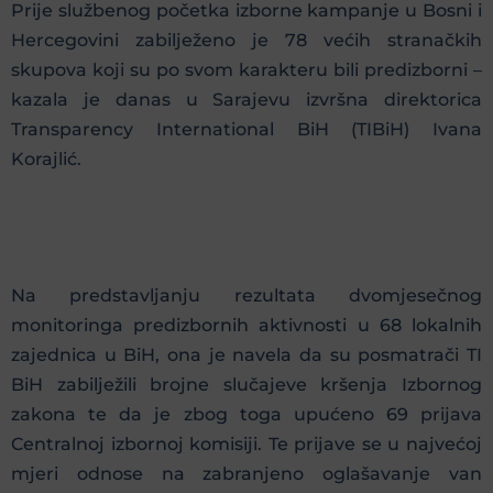
Prije službenog početka izborne kampanje u Bosni i
Hercegovini zabilježeno je 78 većih stranačkih
skupova koji su po svom karakteru bili predizborni –
kazala je danas u Sarajevu izvršna direktorica
Transparency International BiH (TIBiH) Ivana
Korajlić.
Na predstavljanju rezultata dvomjesečnog
monitoringa predizbornih aktivnosti u 68 lokalnih
zajednica u BiH, ona je navela da su posmatrači TI
BiH zabilježili brojne slučajeve kršenja Izbornog
zakona te da je zbog toga upućeno 69 prijava
Centralnoj izbornoj komisiji. Te prijave se u najvećoj
mjeri odnose na zabranjeno oglašavanje van