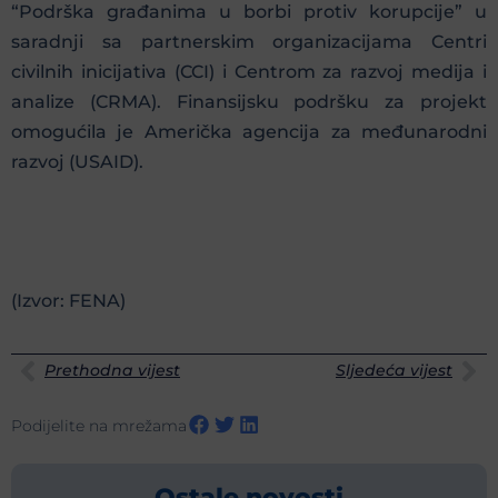
“Podrška građanima u borbi protiv korupcije” u
saradnji sa partnerskim organizacijama Centri
civilnih inicijativa (CCI) i Centrom za razvoj medija i
analize (CRMA). Finansijsku podršku za projekt
omogućila je Američka agencija za međunarodni
razvoj (USAID).
(Izvor: FENA)
Prethodna vijest
Sljedeća vijest
Podijelite na mrežama
Ostale novosti