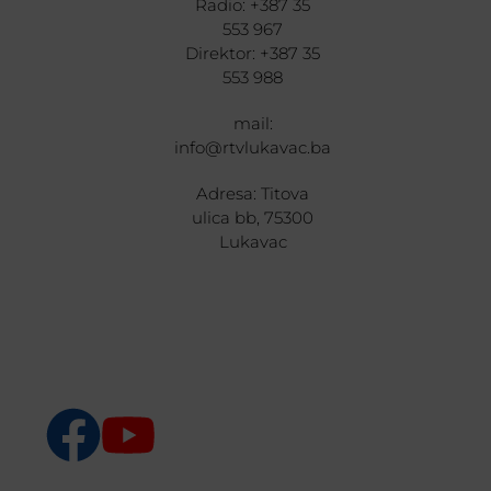
Radio: +387 35
553 967
Direktor: +387 35
553 988
mail:
info@rtvlukavac.ba
Adresa: Titova
ulica bb, 75300
Lukavac