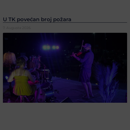
U TK povećan broj požara
7. Augusta 2026.