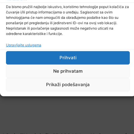
Da bismo pružili najbolje iskustvo, koristimo tehnologije poput kolačića za
čuvanje i/ili pristup informacijama o uređaju. Saglasnost sa ovim
tehnologijama će nam omogućiti da obrađujemo podatke kao što su
ponašanje pri pregledanju ili jedinstveni ID-ovi na ovoj veb lokaciji.
Nepristanak ili povlačenje saglasnosti može negativno uticati na
određene karakteristike i funkcije.
Upravljajte uslugama
Prihvati
Ne prihvatam
Prikaži podešavanja