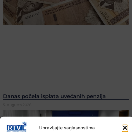
Danas počela isplata uvećanih penzija
5. Augusta 2026.
Upravljajte saglasnostima