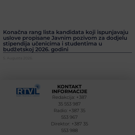
Konačna rang lista kandidata koji ispunjavaju
uslove propisane Javnim pozivom za dodjelu
stipendija učenicima i studentima u
budžetskoj 2026. godini
5. Augusta 2026.
KONTAKT
INFORMACIJE
Redakcija: +387
35 553 987
Radio: +387 35
553 967
Direktor: +387 35
553 988