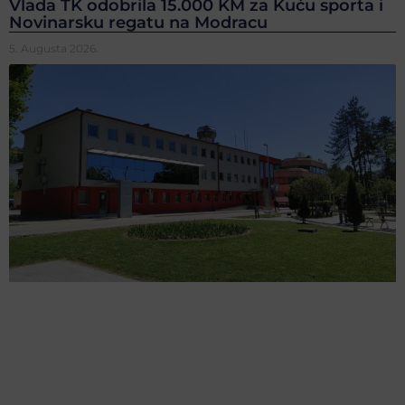
Vlada TK odobrila 15.000 KM za Kuću sporta i
Novinarsku regatu na Modracu
5. Augusta 2026.