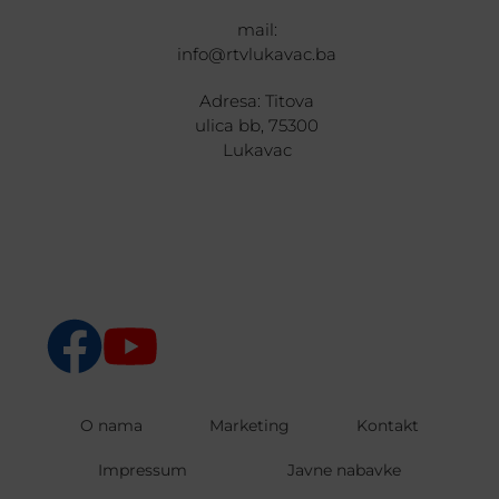
mail:
info@rtvlukavac.ba
Adresa: Titova
ulica bb, 75300
Lukavac
O nama
Marketing
Kontakt
Impressum
Javne nabavke