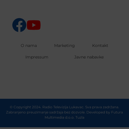
O nama
Marketing
Kontakt
Impressum
Javne nabavke
© Copyright 2024. Radio Televizija Lukavac. Sva prava zadržana.
Zabranjeno preuzimanje sadržaja bez dozvole. Developed by
Futura
Multimedia d.o.o. Tuzla