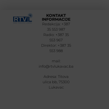
KONTAKT
INFORMACIJE
Redakcija: +387
35 553 987
Radio: +387 35
553 967
Direktor: +387 35
553 988
mail:
info@rtvlukavac.ba
Adresa: Titova
ulica bb, 75300
Lukavac