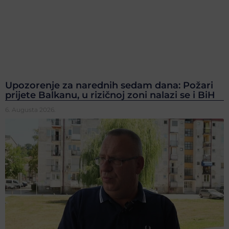
Upozorenje za narednih sedam dana: Požari
prijete Balkanu, u rizičnoj zoni nalazi se i BiH
6. Augusta 2026.