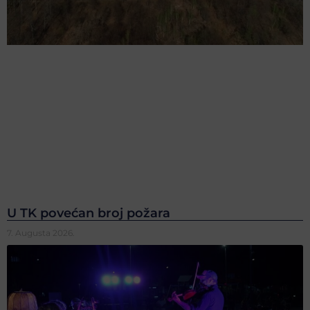
U TK povećan broj požara
7. Augusta 2026.