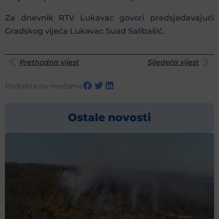
Za dnevnik RTV Lukavac govori predsjedavajući
Gradskog vijeća Lukavac Suad Salibašić.
Prethodna vijest
Sljedeća vijest
Podijelite na mrežama
Ostale novosti