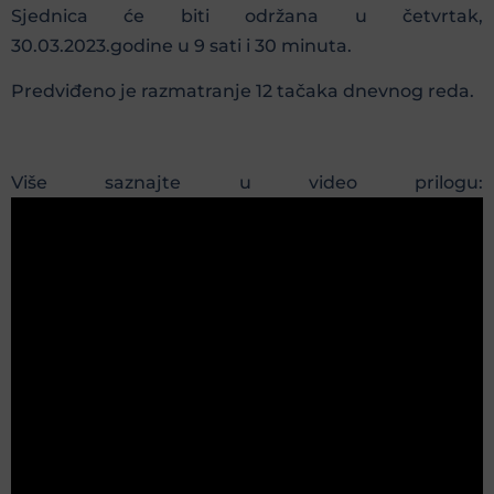
Sjednica će biti održana u četvrtak,
30.03.2023.godine u 9 sati i 30 minuta.
Predviđeno je razmatranje 12 tačaka dnevnog reda.
Više saznajte u video prilogu: