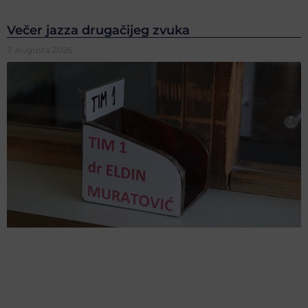
Večer jazza drugačijeg zvuka
7. Augusta 2026.