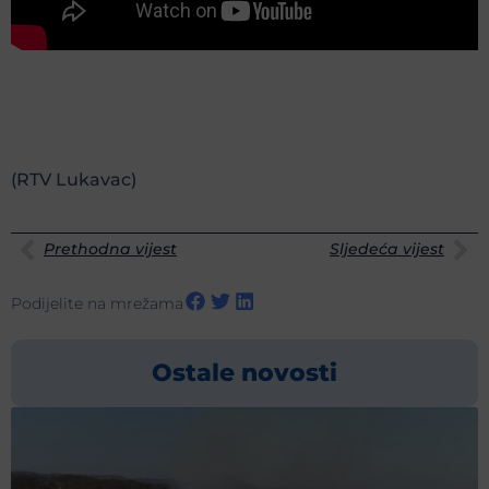
(RTV Lukavac)
Prethodna vijest
Sljedeća vijest
Podijelite na mrežama
Ostale novosti