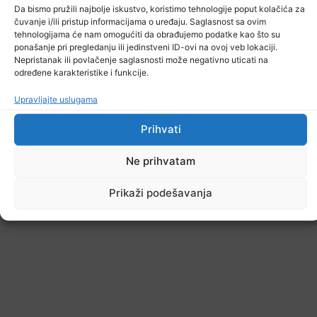
Da bismo pružili najbolje iskustvo, koristimo tehnologije poput kolačića za
čuvanje i/ili pristup informacijama o uređaju. Saglasnost sa ovim
tehnologijama će nam omogućiti da obrađujemo podatke kao što su
ponašanje pri pregledanju ili jedinstveni ID-ovi na ovoj veb lokaciji.
Nepristanak ili povlačenje saglasnosti može negativno uticati na
određene karakteristike i funkcije.
Upravljajte uslugama
Prihvati
Ne prihvatam
Prikaži podešavanja