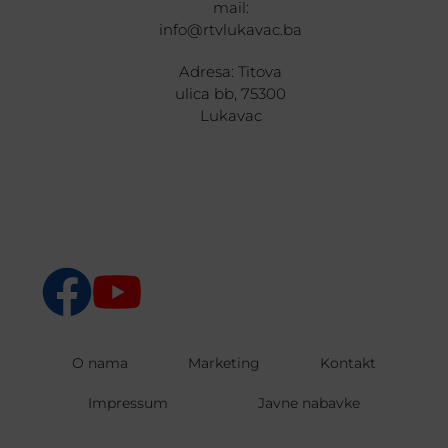
mail:
info@rtvlukavac.ba
Adresa: Titova
ulica bb, 75300
Lukavac
O nama
Marketing
Kontakt
Impressum
Javne nabavke