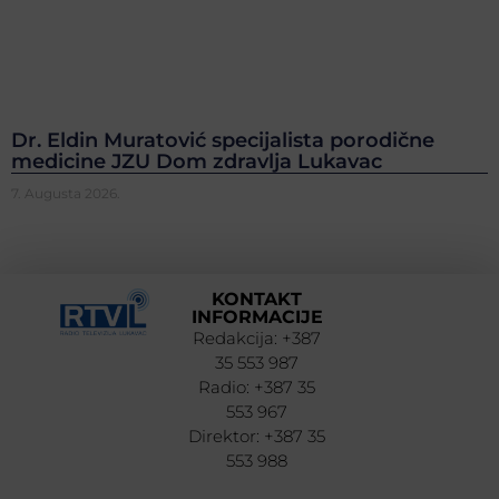
Dr. Eldin Muratović specijalista porodične
medicine JZU Dom zdravlja Lukavac
7. Augusta 2026.
KONTAKT
INFORMACIJE
Redakcija: +387
35 553 987
Radio: +387 35
553 967
Direktor: +387 35
553 988