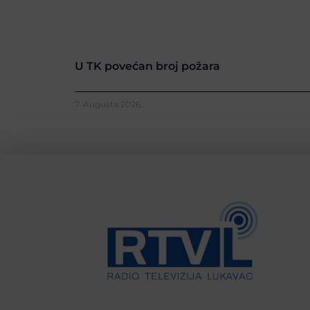
U TK povećan broj požara
7. Augusta 2026.