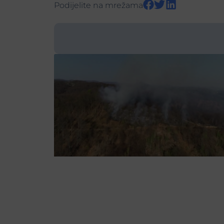
Podijelite na mrežama