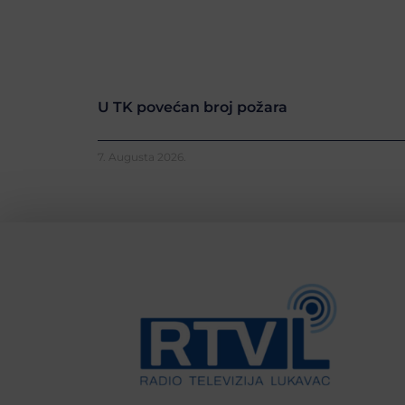
U TK povećan broj požara
7. Augusta 2026.