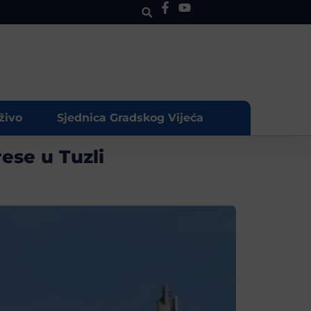
živo
Sjednica Gradskog Vijeća
ese u Tuzli