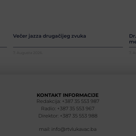
Večer jazza drugačijeg zvuka
Dr
me
7. Augusta 2026.
7. 
KONTAKT INFORMACIJE
Redakcija: +387 35 553 987
Radio: +387 35 553 967
Direktor: +387 35 553 988
mail: info@rtvlukavac.ba