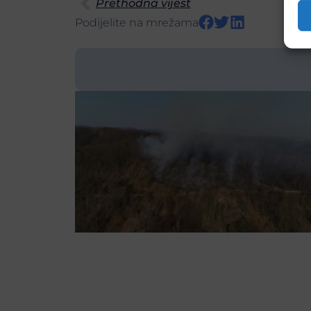
Prethodna vijest
Podijelite na mrežama