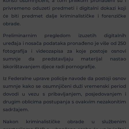
koristi osumnjičeni, a tom prilikom pronađeni su i
privremeno oduzeti predmeti i digitalni dokazi koji
će biti predmet dalje kriminalističke i forenzičke
obrade.
Preliminarnim pregledom izuzetih digitalnih
uređaja i nosača podataka pronađeno je više od 250
fotografija i videozapisa za koje postoje osnovi
sumnje da predstavljaju materijal nastao
iskorištavanjem djece radi pornografije.
Iz Federalne uprave policije navode da postoji osnov
sumnje kako se osumnjičeni duži vremenski period
dovodi u vezu s pribavljanjem, posjedovanjem i
drugim oblicima postupanja s ovakvim nezakonitim
sadržajem.
Nakon kriminalističke obrade u službenim