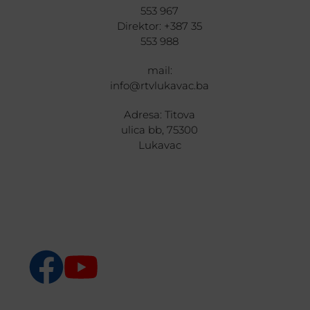
553 967
Direktor: +387 35
553 988
mail:
info@rtvlukavac.ba
Adresa: Titova
ulica bb, 75300
Lukavac