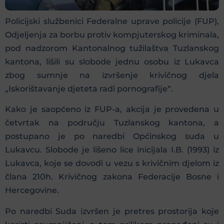
Policijski službenici Federalne uprave policije (FUP),
Odjeljenja za borbu protiv kompjuterskog kriminala,
pod nadzorom Kantonalnog tužilaštva Tuzlanskog
kantona, lišili su slobode jednu osobu iz Lukavca
zbog sumnje na izvršenje krivičnog djela
„Iskorištavanje djeteta radi pornografije“.
Kako je saopćeno iz FUP-a, akcija je provedena u
četvrtak na području Tuzlanskog kantona, a
postupano je po naredbi Općinskog suda u
Lukavcu. Slobode je lišeno lice inicijala I.B. (1993) iz
Lukavca, koje se dovodi u vezu s krivičnim djelom iz
člana 210h. Krivičnog zakona Federacije Bosne i
Hercegovine.
Po naredbi Suda izvršen je pretres prostorija koje