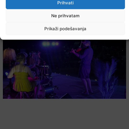
Prihvati
U TK povećan broj požara
Ne prihvatam
7. Augusta 2026.
Prikaži podešavanja