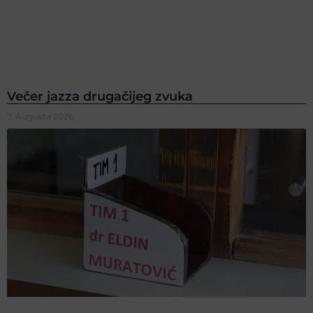
Večer jazza drugačijeg zvuka
7. Augusta 2026.