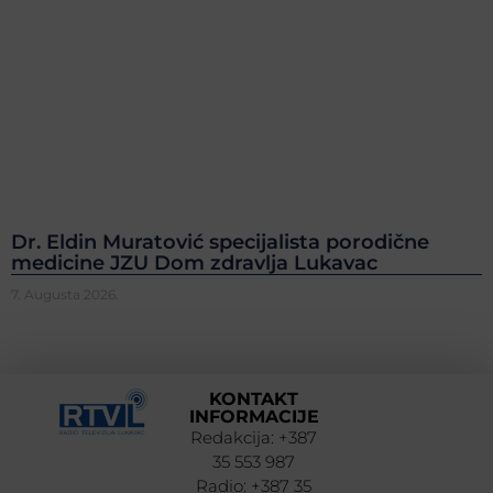
Dr. Eldin Muratović specijalista porodične
medicine JZU Dom zdravlja Lukavac
7. Augusta 2026.
KONTAKT
INFORMACIJE
Redakcija: +387
35 553 987
Radio: +387 35