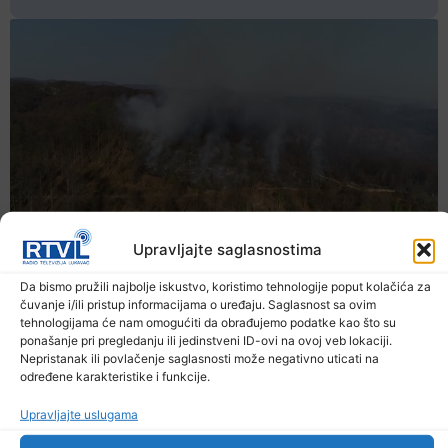
Upravljajte saglasnostima
Da bismo pružili najbolje iskustvo, koristimo tehnologije poput kolačića za
čuvanje i/ili pristup informacijama o uređaju. Saglasnost sa ovim
tehnologijama će nam omogućiti da obrađujemo podatke kao što su
ponašanje pri pregledanju ili jedinstveni ID-ovi na ovoj veb lokaciji.
Nepristanak ili povlačenje saglasnosti može negativno uticati na
određene karakteristike i funkcije.
Upravljajte uslugama