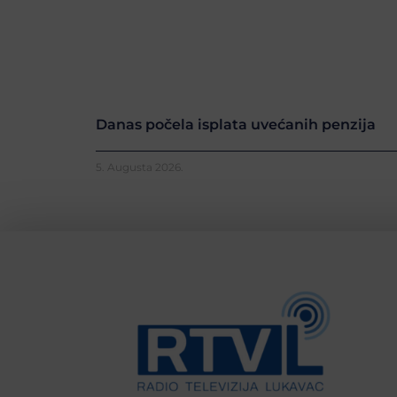
Danas počela isplata uvećanih penzija
5. Augusta 2026.