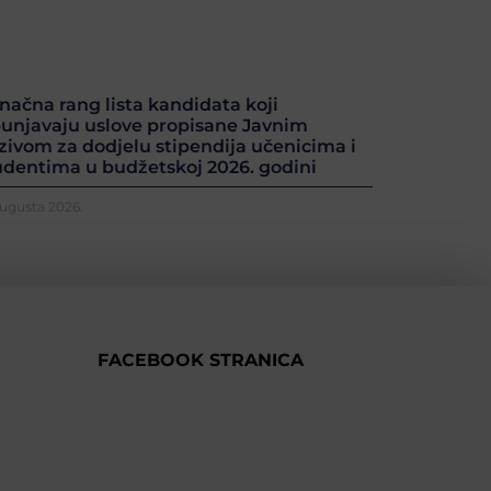
načna rang lista kandidata koji
punjavaju uslove propisane Javnim
zivom za dodjelu stipendija učenicima i
udentima u budžetskoj 2026. godini
Augusta 2026.
FACEBOOK STRANICA