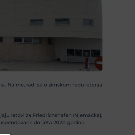
na. Naime, radi se o zimskom redu letenja
ju letovi za Friedrichshafen (Njemačka),
uspendovane do ljeta 2022. godine.