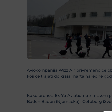
Aviokompanija Wizz Air privremeno će obu
koji će trajati do kraja marta naredne god
Kako prenosi Ex-Yu Aviation u zimskom p
Baden Baden (Njemačka) i Geteborg (Šveds