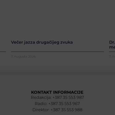
Večer jazza drugačijeg zvuka
Dr
me
7. Augusta 2026.
7. 
KONTAKT INFORMACIJE
Redakcija: +387 35 553 987
Radio: +387 35 553 967
Direktor: +387 35 553 988