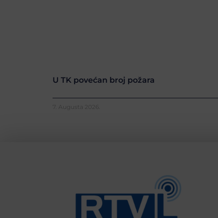
U TK povećan broj požara
7. Augusta 2026.