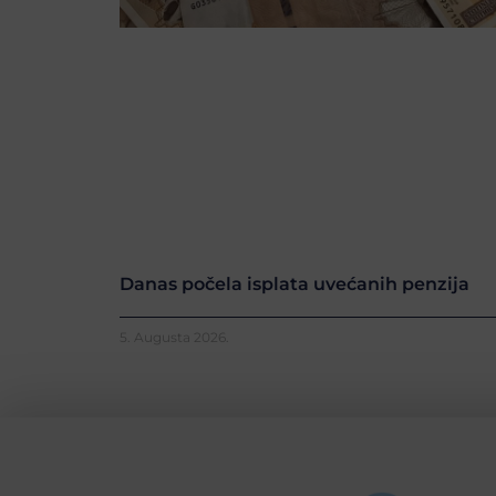
Danas počela isplata uvećanih penzija
5. Augusta 2026.