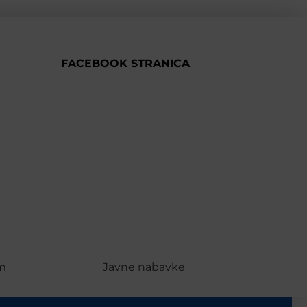
FACEBOOK STRANICA
m
Javne nabavke