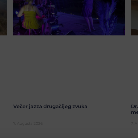
Večer jazza drugačijeg zvuka
Dr
me
7. Augusta 2026.
7. 