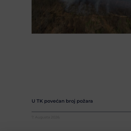
U TK povećan broj požara
7. Augusta 2026.