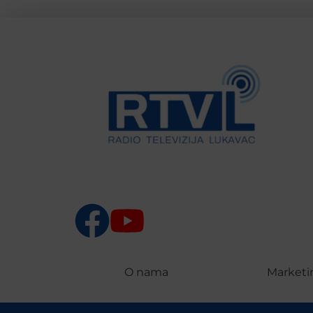
O nama
Marketi